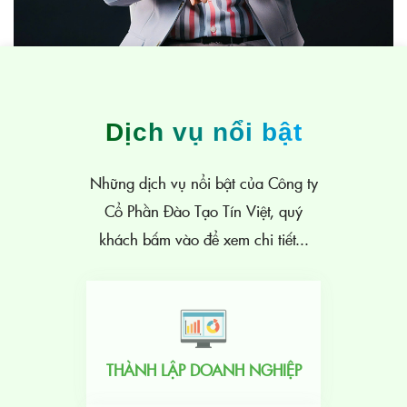
Dịch vụ nổi bật
Những dịch vụ nổi bật của Công ty
Cổ Phần Đào Tạo Tín Việt, quý
khách bấm vào để xem chi tiết...
THÀNH LẬP DOANH NGHIỆP