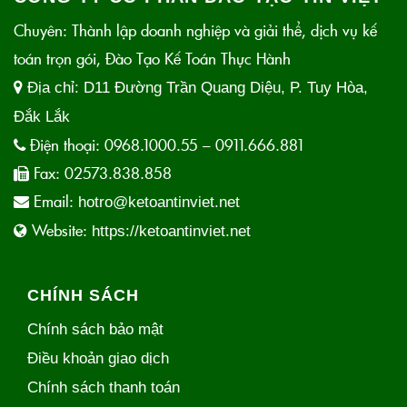
Chuyên: Thành lập doanh nghiệp và giải thể, dịch vụ kế
toán trọn gói, Đào Tạo Kế Toán Thực Hành
Địa chỉ:
D11 Đường Trần Quang Diệu, P. Tuy Hòa,
Đắk Lắk
Điện thoại:
0968.1000.55 – 0911.666.881
Fax:
02573.838.858
Email:
hotro@ketoantinviet.net
Website:
https://ketoantinviet.net
CHÍNH SÁCH
Chính sách bảo mật
Điều khoản giao dịch
Chính sách thanh toán