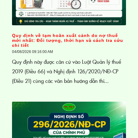
Quy định về tạm hoãn xuất cảnh do nợ thuế
mới nhất: Đối tượng, thời hạn và cách tra cứu
chi tiết
04/08/2026 09:16:00 AM
Quy định này được căn cứ vào Luật Quản lý thuế
2019 (Điều 66) và Nghị định 126/2020/NĐ-CP
(Điều 21) cùng các văn bản hướng dẫn thi...