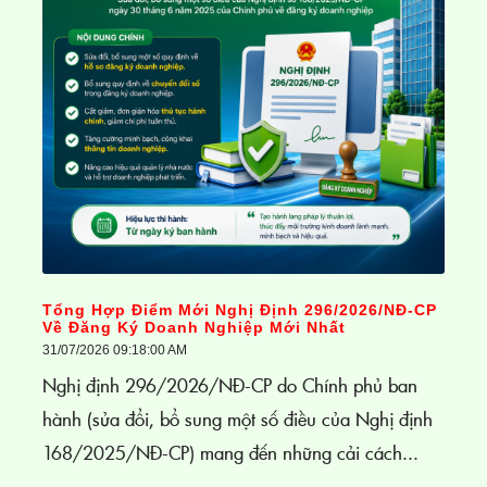
Tổng Hợp Điểm Mới Nghị Định 296/2026/NĐ-CP
Về Đăng Ký Doanh Nghiệp Mới Nhất
31/07/2026 09:18:00 AM
Nghị định 296/2026/NĐ-CP do Chính phủ ban
hành (sửa đổi, bổ sung một số điều của Nghị định
168/2025/NĐ-CP) mang đến những cải cách...