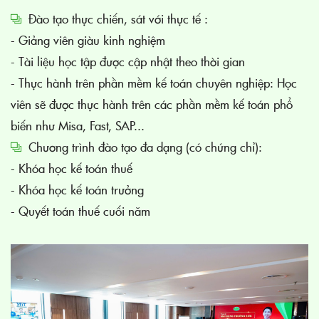
Đào tạo thực chiến, sát với thực tế :
- Giảng viên giàu kinh nghiệm
- Tài liệu học tập được cập nhật theo thời gian
- Thực hành trên phần mềm kế toán chuyên nghiệp: Học
viên sẽ được thực hành trên các phần mềm kế toán phổ
biến như Misa, Fast, SAP...
Chương trình đào tạo đa dạng (có chứng chỉ):
- Khóa học kế toán thuế
- Khóa học kế toán trưởng
- Quyết toán thuế cuối năm