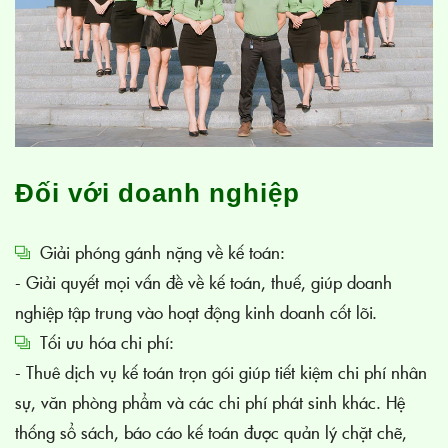
Đối với doanh nghiệp
Giải phóng gánh nặng về kế toán:
- Giải quyết mọi vấn đề về kế toán, thuế, giúp doanh
nghiệp tập trung vào hoạt động kinh doanh cốt lõi.
Tối ưu hóa chi phí:
- Thuê dịch vụ kế toán trọn gói giúp tiết kiệm chi phí nhân
sự, văn phòng phẩm và các chi phí phát sinh khác. Hệ
thống sổ sách, báo cáo kế toán được quản lý chặt chẽ,