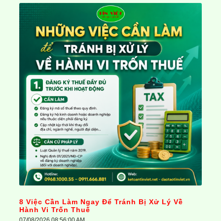
8 Việc Cần Làm Ngay Để Tránh Bị Xử Lý Về
Hành Vi Trốn Thuế
07/08/2026 08:56:00 AM