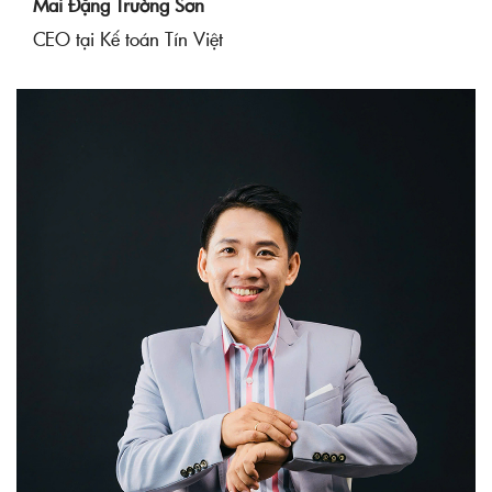
Mai Đặng Trường Sơn
CEO tại Kế toán Tín Việt