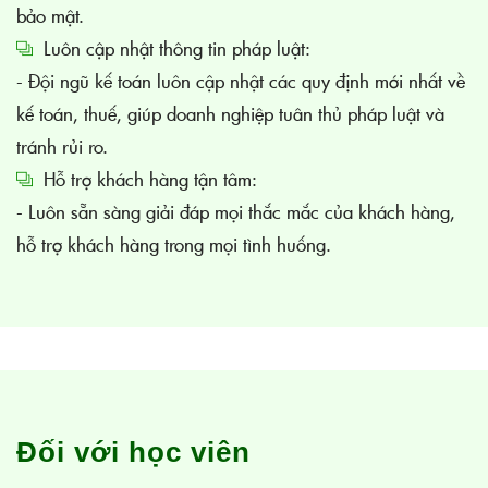
bảo mật.
Luôn cập nhật thông tin pháp luật:
- Đội ngũ kế toán luôn cập nhật các quy định mới nhất về
kế toán, thuế, giúp doanh nghiệp tuân thủ pháp luật và
tránh rủi ro.
Hỗ trợ khách hàng tận tâm:
- Luôn sẵn sàng giải đáp mọi thắc mắc của khách hàng,
hỗ trợ khách hàng trong mọi tình huống.
Đối với học viên