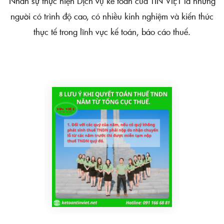
Nhân sự thực hiện Dịch vụ kế toán của TÍN VIỆT là những
người có trình độ cao, có nhiều kinh nghiệm và kiến thức
thực tế trong lĩnh vực kế toán, báo cáo thuế.