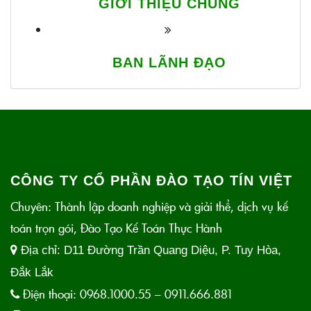
GIỚI THIỆU CHUNG
BAN LÃNH ĐẠO
CÔNG TY CỔ PHẦN ĐÀO TẠO TÍN VIỆT
Chuyên: Thành lập doanh nghiệp và giải thể, dịch vụ kế
toán trọn gói, Đào Tạo Kế Toán Thực Hành
Địa chỉ:
D11 Đường Trần Quang Diệu, P. Tuy Hòa,
Đắk Lắk
Điện thoại:
0968.1000.55 – 0911.666.881