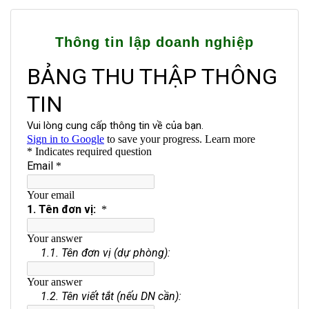
025
Thông tin lập doanh nghiệp