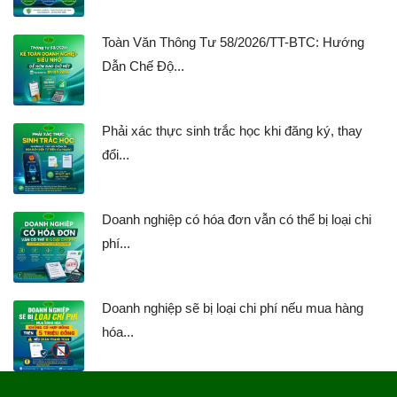
Toàn Văn Thông Tư 58/2026/TT-BTC: Hướng
Dẫn Chế Độ...
Phải xác thực sinh trắc học khi đăng ký, thay
đổi...
Doanh nghiệp có hóa đơn vẫn có thể bị loại chi
phí...
Doanh nghiệp sẽ bị loại chi phí nếu mua hàng
hóa...