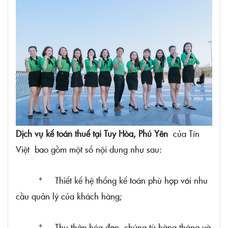
Dịch vụ kế toán thuế tại Tuy Hòa, Phú Yên
của Tín
Việt bao gồm một số nội dung như sau:
* Thiết kế hệ thống kế toán phù hợp với nhu
cầu quản lý của khách hàng;
* Thu thập hóa đơn, chứng từ hàng tháng và