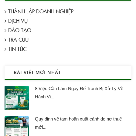
THÀNH LẬP DOANH NGHIỆP
DỊCH VỤ
ĐÀO TẠO
TRA CỨU
TIN TỨC
BÀI VIẾT MỚI NHẤT
8 Việc Cần Làm Ngay Để Tránh Bị Xử Lý Về
Hành Vi...
Quy định về tạm hoãn xuất cảnh do nợ thuế
mới...