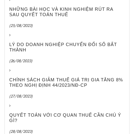
NHỮNG BÀI HỌC VÀ KINH NGHIỆM RÚT RA
SAU QUYẾT TOÁN THUẾ
(25/08/2023)
LÝ DO DOANH NGHIỆP CHUYỂN ĐỔI SỐ BẤT
THÀNH
(26/08/2023)
CHÍNH SÁCH GIẢM THUẾ GIÁ TRỊ GIA TĂNG 8%
THEO NGHỊ ĐỊNH 44/2023/NĐ-CP
(27/08/2023)
QUYẾT TOÁN VỚI CƠ QUAN THUẾ CẦN CHÚ Ý
GÌ?
(28/08/2023)