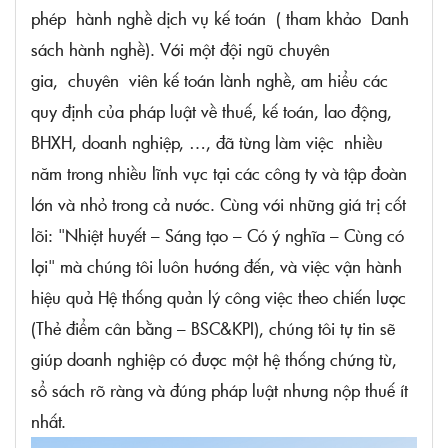
phép hành nghề dịch vụ kế toán ( tham khảo Danh
sách hành nghề). Với một đội ngũ chuyên
gia, chuyên viên kế toán lành nghề, am hiểu các
quy định của pháp luật về thuế, kế toán, lao động,
BHXH, doanh nghiệp, …, đã từng làm việc nhiều
năm trong nhiều lĩnh vực tại các công ty và tập đoàn
lớn và nhỏ trong cả nước. Cùng với những giá trị cốt
lõi: "Nhiệt huyết – Sáng tạo – Có ý nghĩa – Cùng có
lợi" mà chúng tôi luôn hướng đến, và việc vận hành
hiệu quả Hệ thống quản lý công việc theo chiến lược
(Thẻ điểm cân bằng – BSC&KPI), chúng tôi tự tin sẽ
giúp doanh nghiệp có được một hệ thống chứng từ,
sổ sách rõ ràng và đúng pháp luật nhưng nộp thuế ít
nhất.