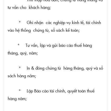
tư vấn cho khách hàng;
* Ghi nhận các nghiệp vụ kinh tế, tài chính
vào hệ thống chứng từ, sổ sách kế toán;
* Tư vấn, lập và gửi báo cáo thuế hàng
tháng, quý, năm;
* In & đóng chứng từ hàng tháng, quý và sổ
sách hàng năm;
* Lập Báo cáo tài chính, quyết toán thuế
hàng năm;