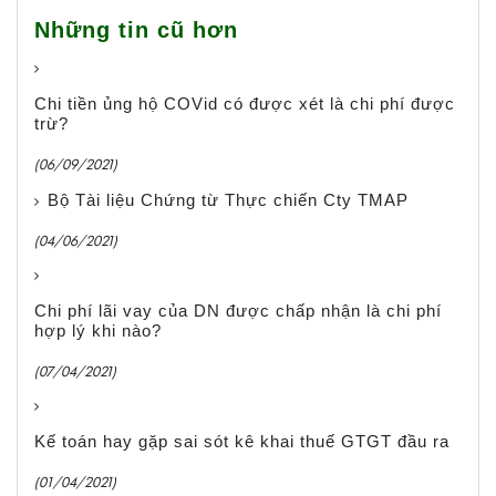
Những tin cũ hơn
Chi tiền ủng hộ COVid có được xét là chi phí được
trừ?
(06/09/2021)
Bộ Tài liệu Chứng từ Thực chiến Cty TMAP
(04/06/2021)
Chi phí lãi vay của DN được chấp nhận là chi phí
hợp lý khi nào?
(07/04/2021)
Kế toán hay gặp sai sót kê khai thuế GTGT đầu ra
(01/04/2021)