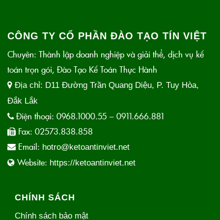
CÔNG TY CỔ PHẦN ĐÀO TẠO TÍN VIỆT
Chuyên: Thành lập doanh nghiệp và giải thể, dịch vụ kế
toán trọn gói, Đào Tạo Kế Toán Thực Hành
Địa chỉ:
D11 Đường Trần Quang Diệu, P. Tuy Hòa,
Đắk Lắk
Điện thoại:
0968.1000.55 – 0911.666.881
Fax:
02573.838.858
Email:
hotro@ketoantinviet.net
Website:
https://ketoantinviet.net
CHÍNH SÁCH
Chính sách bảo mật