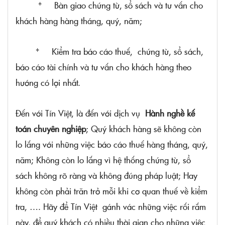
* Bàn giao chứng từ, sổ sách và tư vấn cho
khách hàng hàng tháng, quý, năm;
* Kiểm tra báo cáo thuế, chứng từ, sổ sách,
báo cáo tài chính và tư vấn cho khách hàng theo
hướng có lợi nhất.
Đến với Tín Việt, là đến với dịch vụ
Hành nghề kế
toán chuyên nghiệp
; Quý khách hàng sẽ không còn
lo lắng với những việc báo cáo thuế hàng tháng, quý,
năm; Không còn lo lắng vì hệ thống chứng từ, sổ
sách không rõ ràng và không đúng pháp luật; Hay
không còn phải trăn trở mỗi khi cơ quan thuế về kiểm
tra, …. Hãy để Tín Việt gánh vác những việc rối rắm
này, để quý khách có nhiều thời gian cho những việc