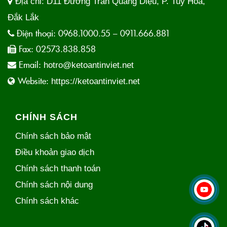
Địa chỉ:
D11 Đường Trần Quang Diệu, P. Tuy Hòa,
Đắk Lắk
Điện thoại:
0968.1000.55 – 0911.666.881
Fax:
02573.838.858
Email:
hotro@ketoantinviet.net
Website:
https://ketoantinviet.net
CHÍNH SÁCH
Chính sách bảo mật
Điều khoản giao dịch
Chính sách thanh toán
Chính sách nội dung
Chính sách khác