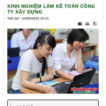
025
KINH NGHIỆM LÀM KẾ TOÁN CÔNG
TY XÂY DỰNG
Thứ hai - 24/08/2020 19:31