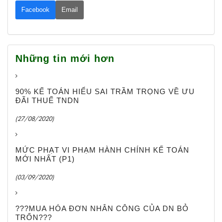
Facebook
Email
Những tin mới hơn
90% KẾ TOÁN HIỂU SAI TRẦM TRỌNG VỀ ƯU
ĐÃI THUẾ TNDN
(27/08/2020)
MỨC PHẠT VI PHẠM HÀNH CHÍNH KẾ TOÁN
MỚI NHẤT (P1)
(03/09/2020)
???MUA HÓA ĐƠN NHÂN CÔNG CỦA DN BỎ
TRỐN???