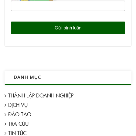
DANH MỤC
THÀNH LẬP DOANH NGHIỆP
DỊCH VỤ
ĐÀO TẠO
TRA CỨU
TIN TỨC