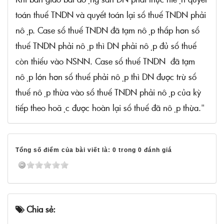
toán thuế TNDN và quyết toán lại số thuế TNDN phải
nộp. Case số thuế TNDN đã tạm nộp thấp hơn số
thuế TNDN phải nộp thì DN phải nộp đủ số thuế
còn thiếu vào NSNN. Case số thuế TNDN đã tạm
nộp lớn hơn số thuế phải nộp thì DN được trừ số
thuế nộp thừa vào số thuế TNDN phải nộp của kỳ
tiếp theo hoặc được hoàn lại số thuế đã nộp thừa."
Tổng số điểm của bài viết là: 0 trong 0 đánh giá
Chia sẻ: