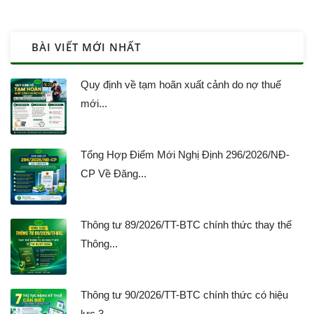
BÀI VIẾT MỚI NHẤT
Quy định về tạm hoãn xuất cảnh do nợ thuế
mới...
Tổng Hợp Điểm Mới Nghị Định 296/2026/NĐ-
CP Về Đăng...
Thông tư 89/2026/TT-BTC chính thức thay thế
Thông...
Thông tư 90/2026/TT-BTC chính thức có hiệu
lực 3...