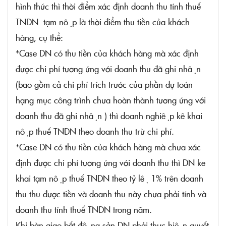
hình thức thì thời điểm xác định doanh thu tính thuế
TNDN tạm nộp là thời điểm thu tiền của khách
hàng, cụ thể:
*Case DN có thu tiền của khách hàng mà xác định
được chi phí tương ứng với doanh thu đã ghi nhận
(bao gồm cả chi phí trích trước của phần dự toán
hạng mục công trình chưa hoàn thành tương ứng với
doanh thu đã ghi nhận ) thì doanh nghiệp kê khai
nộp thuế TNDN theo doanh thu trừ chi phí.
*Case DN có thu tiền của khách hàng mà chưa xác
định được chi phí tương ứng với doanh thu thì DN ke
khai tạm nộp thuế TNDN theo tỷ lệ 1% trên doanh
thu thu được tiền và doanh thu này chưa phải tính và
doanh thu tính thuế TNDN trong năm.
Khi bàn giao bất động sản DN phải thực hiện quyết