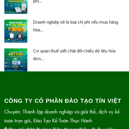
phí...
Doanh nghiệp sẽ bị loại chi phí nếu mua hàng
hóa...
Cơ quan thuế siết chặt đối chiếu dữ liệu hóa
đơn...
CÔNG TY CỔ PHẦN ĐÀO TẠO TÍN VIỆT
Chuyên: Thành lập doanh nghiệp và giải thể, dịch vụ kế
toán trọn gói, Đào Tạo Kế Toán Thực Hành