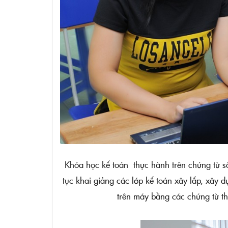
Khóa học kế toán thực hành trên chứng từ s
tục khai giảng các lớp kế toán xây lắp, xây
trên máy bằng các chứng từ th