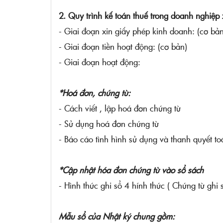
2. Quy trình kế toán thuế trong doanh nghiệp 
- Giai đoạn xin giấy phép kinh doanh: (cơ bản
- Giai đoạn tiền hoạt động: (cơ bản)
- Giai đoạn hoạt động:
*Hoá đơn, chứng từ:
- Cách viết , lập hoá đơn chứng từ
- Sử dụng hoá đơn chứng từ
- Báo cáo tình hình sử dụng và thanh quyết t
*Cập nhật hóa đơn chứng từ vào sổ sách
- Hình thức ghi sổ 4 hính thức ( Chứng từ ghi
Mẫu sổ của Nhật ký chung gồm: