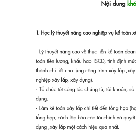
Nội dung
khó
1. Học lý thuyết nâng cao nghiệp vụ kế toán x
- Lý thuyết nâng cao về thực tiễn kế toán doa
toán tiền lương, khấu hao TSCĐ, tính định mức
thành chi tiết cho từng công trình xây lắp ,
nghiệp xây lắp, xây dựng).
- Tổ chức tốt công tác chứng từ, tài khoản, s
dựng.
- Làm kế toán xây lắp chi tiết đến tổng hợp (h
tổng hợp, cách lập báo cáo tài chính và qu
dựng ,xây lắp một cách hiệu quả nhất.