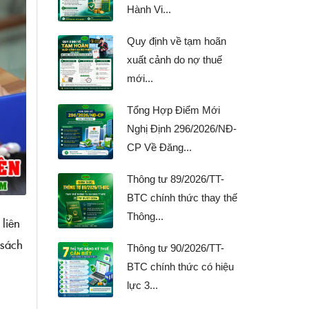
Hành Vi...
Quy định về tạm hoãn
xuất cảnh do nợ thuế
mới...
Tổng Hợp Điểm Mới
Nghị Định 296/2026/NĐ-
CP Về Đăng...
Thông tư 89/2026/TT-
BTC chính thức thay thế
Thông...
liên
 sách
Thông tư 90/2026/TT-
BTC chính thức có hiệu
lực 3...