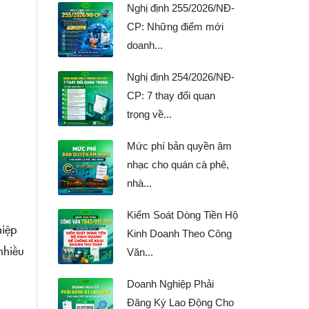
Nghị định 255/2026/NĐ-
CP: Những điểm mới
doanh...
Nghị định 254/2026/NĐ-
CP: 7 thay đổi quan
trọng về...
Mức phí bản quyền âm
nhạc cho quán cà phê,
nhà...
Kiểm Soát Dòng Tiền Hộ
hiệp
Kinh Doanh Theo Công
nhiều
Văn...
Doanh Nghiệp Phải
Đăng Ký Lao Động Cho