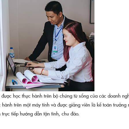
sẽ được học thực hành trên bộ chứng từ sống của các doanh ng
c hành trên một máy tính và được giảng viên là kế toán trưởng 
trực tiếp hướng dẫn tận tình, chu đáo.