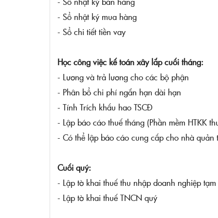
- Sổ nhật ký bán hàng
- Sổ nhật ký mua hàng
- Sổ chi tiết tiền vay
Học công việc kế toán xây lắp cuối tháng:
- Lương và trả lương cho các bộ phận
- Phân bổ chi phí ngắn hạn dài hạn
- Tính Trích khấu hao TSCĐ
- Lập báo cáo thuế tháng (Phần mềm HTKK th
- Có thể lập báo cáo cung cấp cho nhà quản tr
Cuối quý:
- Lập tờ khai thuế thu nhập doanh nghiệp tạ
- Lập tờ khai thuế TNCN quý