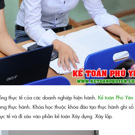
ống thực tế của các doanh nghiệp hiện hành.
Kế toán Phú Yên
 dựng thực hành. Khóa học thuộc khóa đào tạo thực hành ghi sổ
ực tế và đi sâu vào phần kế toán Xây dựng Xây lắp.