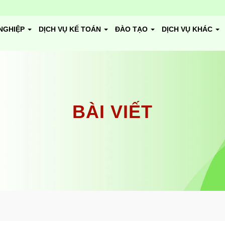
NGHIỆP
DỊCH VỤ KẾ TOÁN
ĐÀO TẠO
DỊCH VỤ KHÁC
BÀI VIẾT