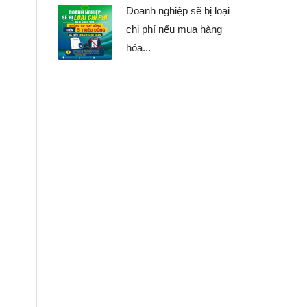
Doanh nghiệp sẽ bị loại
chi phí nếu mua hàng
hóa...