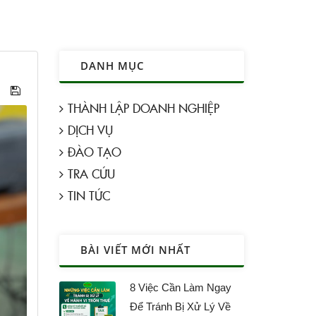
DANH MỤC
THÀNH LẬP DOANH NGHIỆP
DỊCH VỤ
ĐÀO TẠO
TRA CỨU
TIN TỨC
BÀI VIẾT MỚI NHẤT
8 Việc Cần Làm Ngay
Để Tránh Bị Xử Lý Về