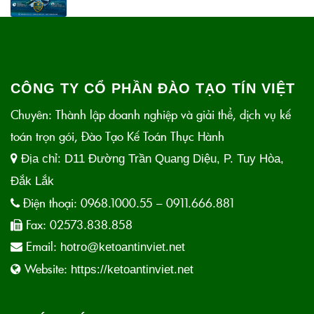
CÔNG TY CỔ PHẦN ĐÀO TẠO TÍN VIỆT
Chuyên: Thành lập doanh nghiệp và giải thể, dịch vụ kế
toán trọn gói, Đào Tạo Kế Toán Thực Hành
Địa chỉ:
D11 Đường Trần Quang Diệu, P. Tuy Hòa,
Đắk Lắk
Điện thoại:
0968.1000.55 – 0911.666.881
Fax:
02573.838.858
Email:
hotro@ketoantinviet.net
Website:
https://ketoantinviet.net