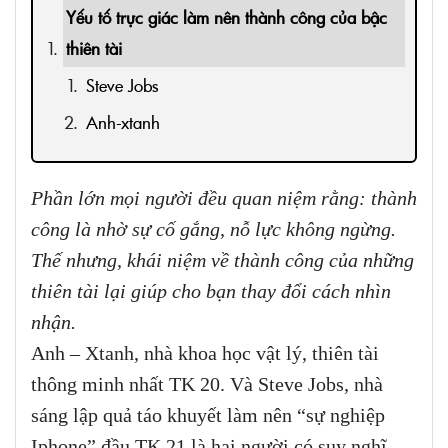
Yếu tố trực giác làm nên thành công của bậc
thiên tài
Steve Jobs
Anh-xtanh
Phần lớn mọi người đều quan niệm rằng: thành
công là nhờ sự cố gắng, nỗ lực không ngừng.
Thế nhưng, khái niệm về thành công của những
thiên tài lại giúp cho bạn thay đổi cách nhìn
nhận.
Anh – Xtanh, nhà khoa học vật lý, thiên tài
thông minh nhất TK 20. Và Steve Jobs, nhà
sáng lập quả táo khuyết làm nên “sự nghiệp
Iphone” đầu TK 21 là hai người có suy nghĩ