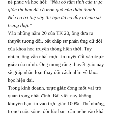
nể phục và học hỏi:
“Nếu có tâm tính của trực
giác thì bạn đã có món quà của thần thánh.
Nếu có trí tuệ vậy thì bạn đã có đầy tớ của sự
trung thực”
Vào những năm 20 của TK 20, ông đưa ra
thuyết tương đối, bất chấp sự phản ứng dữ dội
của khoa học truyền thống hiện thời. Tuy
nhiên, ông vẫn nhất mực tin tuyệt đối vào
trực
giác
của mình. Ông mong rằng thuyết giáo này
sẽ giúp nhân loại thay đổi cách nhìn về khoa
học hiện đại.
Trong kinh doanh,
trực giác
đóng một vai trò
quan trọng nhất định. Bài viết này không
khuyên bạn tin vào trực giác 100%. Thế nhưng,
trong cuộc sống, đôi lúc bạn cần nghe vào khả