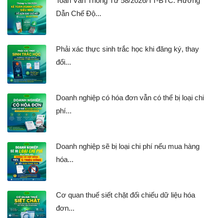
Toàn Văn Thông Tư 58/2026/TT-BTC: Hướng
Dẫn Chế Độ...
Phải xác thực sinh trắc học khi đăng ký, thay
đổi...
Doanh nghiệp có hóa đơn vẫn có thể bị loại chi
phí...
Doanh nghiệp sẽ bị loại chi phí nếu mua hàng
hóa...
Cơ quan thuế siết chặt đối chiếu dữ liệu hóa
đơn...