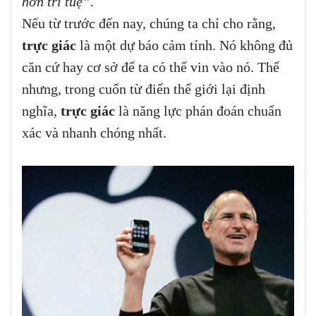
hơn trí tuệ”.
Nếu từ trước đến nay, chúng ta chỉ cho rằng,
trực giác
là một dự báo cảm tính. Nó không đủ
căn cứ hay cơ sở để ta có thể vin vào nó. Thế
nhưng, trong cuốn từ điển thế giới lại định
nghĩa,
trực giác
là năng lực phán đoán chuẩn
xác và nhanh chóng nhất.