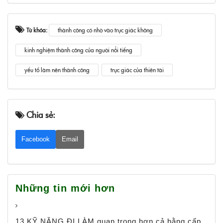
Từ khóa:
thành công có nhờ vào trực giác không
kinh nghiệm thành công của người nổi tiếng
yếu tố làm nên thành công
trực giác của thiên tài
Chia sẻ:
Facebook
Email
Những tin mới hơn
13 KỸ NĂNG ĐI LÀM quan trọng hơn cả bằng cấp