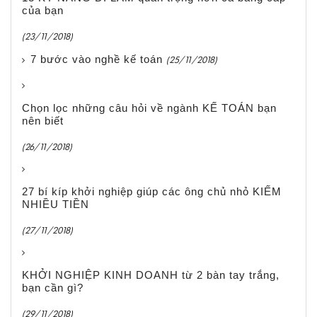
của bạn
(23/11/2018)
7 bước vào nghề kế toán
(25/11/2018)
Chọn lọc những câu hỏi về ngành KẾ TOÁN bạn
nên biết
(26/11/2018)
27 bí kíp khởi nghiệp giúp các ông chủ nhỏ KIẾM
NHIỀU TIỀN
(27/11/2018)
KHỞI NGHIỆP KINH DOANH từ 2 bàn tay trắng,
bạn cần gì?
(29/11/2018)