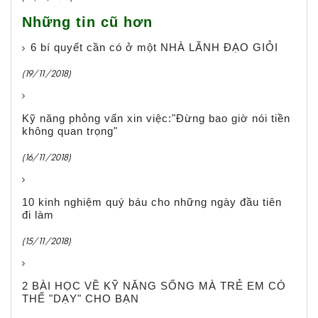
Những tin cũ hơn
6 bí quyết cần có ở một NHÀ LÃNH ĐẠO GIỎI
(19/11/2018)
Kỹ năng phỏng vấn xin việc:"Đừng bao giờ nói tiền
không quan trọng"
(16/11/2018)
10 kinh nghiệm quý báu cho những ngày đầu tiên
đi làm
(15/11/2018)
2 BÀI HỌC VỀ KỸ NĂNG SỐNG MÀ TRẺ EM CÓ
THỂ "DẠY" CHO BẠN