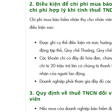
2. Điều kiện để chi phí mua bả
chi phí hợp lý khi tính thuế TN
Chi phí mua bảo hiểm nhân thọ cho nhân viên 
điều kiện sau:
Được ghi cụ thể điều kiện và mức hưởng
động tập thể, Quy chế Thưởng, Quy chế 
Các khoản chi có đầy đủ hóa đơn, chứng 
chi từ 20 triệu trở lên có chứng từ th
nhận của người lao động.
Doanh nghiệp phải tham gia đầy đủ các
3. Quy định về thuế TNCN đối 
viên
Nếu mua của doanh nghiệp bảo hiểm đượ