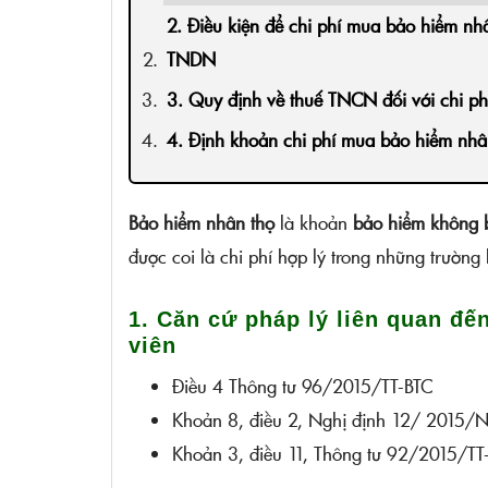
2. Điều kiện để chi phí mua bảo hiểm nhân
TNDN
3. Quy định về thuế TNCN đối với chi p
4. Định khoản chi phí mua bảo hiểm nhâ
Bảo hiểm nhân thọ
là khoản
bảo hiểm không 
được coi là chi phí hợp lý trong những trườn
1. Căn cứ pháp lý liên quan đế
viên
Điều 4 Thông tư 96/2015/TT-BTC
Khoản 8, điều 2, Nghị định 12/ 2015/
Khoản 3, điều 11, Thông tư 92/2015/TT