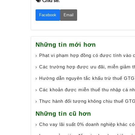
Chia sẻ:
Facebook
Email
Những tin mới hơn
Phạt vi phạm hợp đồng có được tính vào c
Các trường hợp được ưu đãi, miễn giảm 
Hướng dẫn nguyên tắc khấu trừ thuế GTG
Các khoản được miễn thuế thu nhập cá n
Thực hành đối tượng không chịu thuế GT
Những tin cũ hơn
Cho vay lãi suất 0% doanh nghiệp khác có 