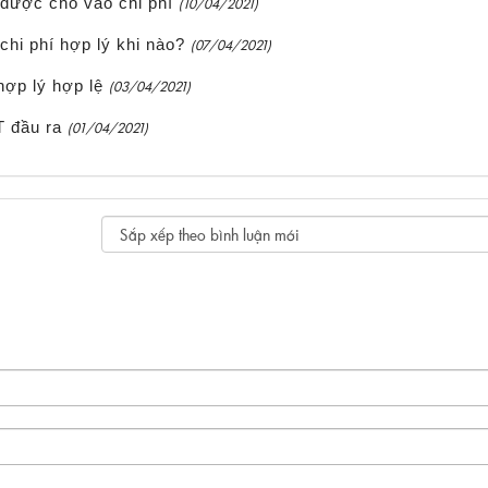
được cho vào chi phí
(10/04/2021)
chi phí hợp lý khi nào?
(07/04/2021)
ợp lý hợp lệ
(03/04/2021)
T đầu ra
(01/04/2021)