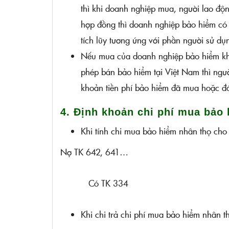
thì khi doanh nghiệp mua, người lao độn
hợp đồng thì doanh nghiệp bảo hiểm có tr
tích lũy tương ứng với phần người sử d
Nếu mua của doanh nghiệp bảo hiểm khô
phép bán bảo hiểm tại Việt Nam thì ngườ
khoản tiền phí bảo hiểm đã mua hoặc đó
4. Định khoản chi phí mua bảo
Khi tính chi mua bảo hiểm nhân thọ cho
Nợ TK 642, 641…
Có TK 334
Khi chi trả chi phí mua bảo hiểm nhân t