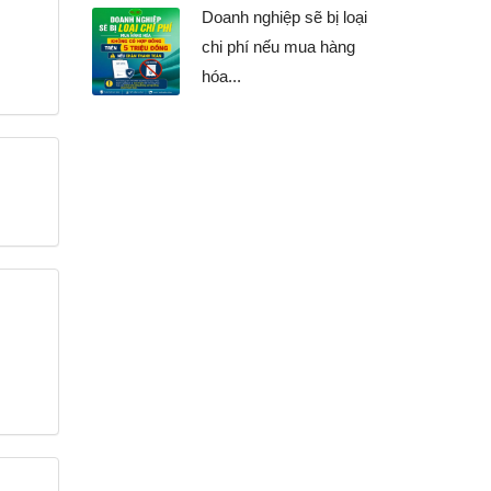
Doanh nghiệp sẽ bị loại
chi phí nếu mua hàng
hóa...