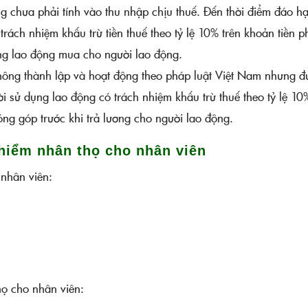
g chưa phải tính vào thu nhập chịu thuế. Đến thời điểm đáo h
ách nhiệm khấu trừ tiền thuế theo tỷ lệ 10% trên khoản tiền p
ụng lao động mua cho người lao động.
ng thành lập và hoạt động theo pháp luật Việt Nam nhưng đ
i sử dụng lao động có trách nhiệm khấu trừ thuế theo tỷ lệ 10
ng góp trước khi trả lương cho người lao động.
 hiểm nhân thọ cho nhân viên
 nhân viên:
họ cho nhân viên: