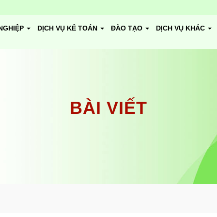
NGHIỆP
DỊCH VỤ KẾ TOÁN
ĐÀO TẠO
DỊCH VỤ KHÁC
BÀI VIẾT