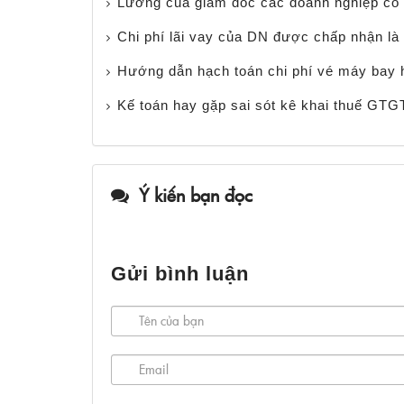
Lương của giám đốc các doanh nghiệp có 
Chi phí lãi vay của DN được chấp nhận là 
Hướng dẫn hạch toán chi phí vé máy bay h
Kế toán hay gặp sai sót kê khai thuế GTG
Ý kiến bạn đọc
Gửi bình luận