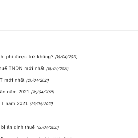
hi phí được trừ không?
(16/04/2021)
thuế TNDN mới nhất
(18/04/2021)
T mới nhất
(21/04/2021)
hân năm 2021
(26/04/2021)
GT năm 2021
(29/04/2021)
bị ấn định thuế
(13/04/2021)