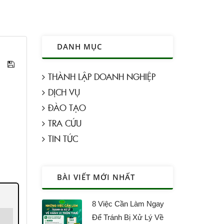
DANH MỤC
THÀNH LẬP DOANH NGHIỆP
DỊCH VỤ
ĐÀO TẠO
TRA CỨU
TIN TỨC
BÀI VIẾT MỚI NHẤT
8 Việc Cần Làm Ngay
Để Tránh Bị Xử Lý Về