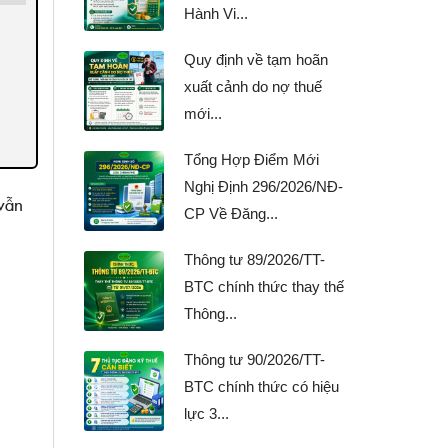
Hành Vi...
Quy định về tạm hoãn
xuất cảnh do nợ thuế
mới...
Tổng Hợp Điểm Mới
Nghị Định 296/2026/NĐ-
vẫn
CP Về Đăng...
Thông tư 89/2026/TT-
BTC chính thức thay thế
Thông...
Thông tư 90/2026/TT-
BTC chính thức có hiệu
lực 3...