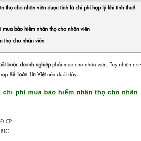
 thọ cho nhân viên được tính là chi phí hợp lý khi tính thuế
hí mua bảo hiểm nhân thọ cho nhân viên
n thọ cho nhân viên
bắt buộc doanh nghiệp
phải mua cho nhân viên. Tuy nhiên nó 
g hợp
Kế Toán Tín Việt
nêu dưới đây:
n chi phí mua bảo hiểm nhân thọ cho nhân
NĐ-CP
-BTC