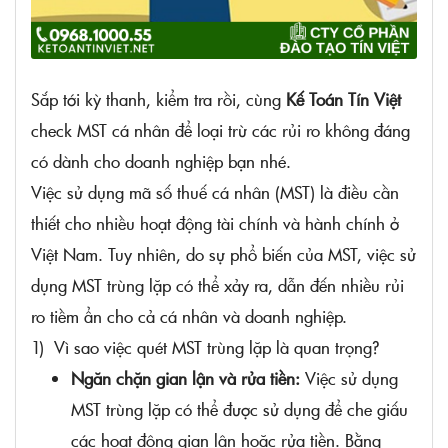
Sắp tới kỳ thanh, kiểm tra rồi, cùng
Kế Toán Tín Việt
check MST cá nhân để loại trừ các rủi ro không đáng
có dành cho doanh nghiệp bạn nhé.
Việc sử dụng mã số thuế cá nhân (MST) là điều cần
thiết cho nhiều hoạt động tài chính và hành chính ở
Việt Nam. Tuy nhiên, do sự phổ biến của MST, việc sử
dụng MST trùng lặp có thể xảy ra, dẫn đến nhiều rủi
ro tiềm ẩn cho cả cá nhân và doanh nghiệp.
1) Vì sao việc quét MST trùng lặp là quan trọng?
Ngăn chặn gian lận và rửa tiền:
Việc sử dụng
MST trùng lặp có thể được sử dụng để che giấu
các hoạt động gian lận hoặc rửa tiền. Bằng