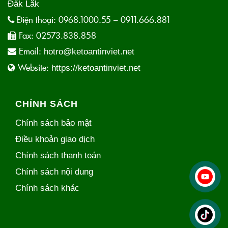
Đắk Lắk
Điện thoại:
0968.1000.55 – 0911.666.881
Fax:
02573.838.858
Email:
hotro@ketoantinviet.net
Website:
https://ketoantinviet.net
CHÍNH SÁCH
Chính sách bảo mật
Điều khoản giao dịch
Chính sách thanh toán
Chính sách nội dung
Chính sách khác