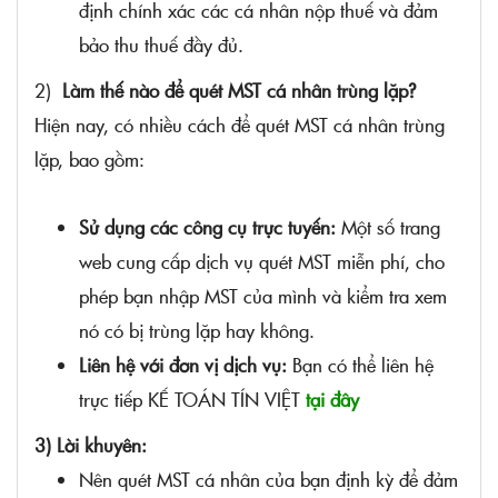
định chính xác các cá nhân nộp thuế và đảm
bảo thu thuế đầy đủ.
2)
Làm thế nào để quét MST cá nhân trùng lặp?
Hiện nay, có nhiều cách để quét MST cá nhân trùng
lặp, bao gồm:
Sử dụng các công cụ trực tuyến:
Một số trang
web cung cấp dịch vụ quét MST miễn phí, cho
phép bạn nhập MST của mình và kiểm tra xem
nó có bị trùng lặp hay không.
Liên hệ với đơn vị dịch vụ:
Bạn có thể liên hệ
trực tiếp KẾ TOÁN TÍN VIỆT
tại đây
3) L
ời khuyên:
Nên quét MST cá nhân của bạn định kỳ để đảm