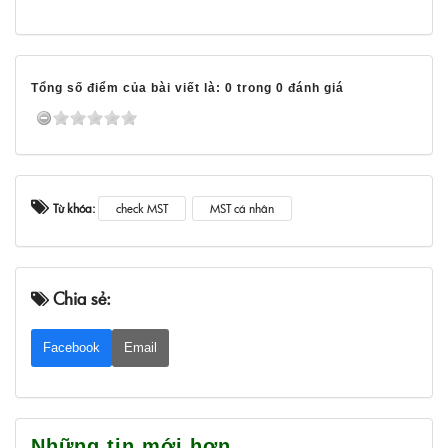
Tổng số điểm của bài viết là: 0 trong 0 đánh giá
Từ khóa:
check MST
MST cá nhân
Chia sẻ:
Facebook
Email
Những tin mới hơn