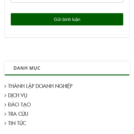
DANH MỤC
THÀNH LẬP DOANH NGHIỆP
DỊCH VỤ
ĐÀO TẠO
TRA CỨU
TIN TỨC