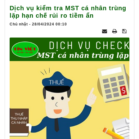
025
Dịch vụ kiểm tra MST cá nhân trùng
lặp hạn chế rủi ro tiềm ẩn
Chủ nhật - 28/04/2024 00:10