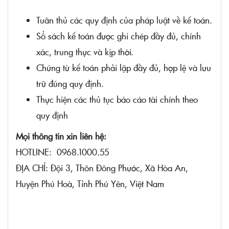
Tuân thủ các quy định của pháp luật về kế toán.
Sổ sách kế toán được ghi chép đầy đủ, chính
xác, trung thực và kịp thời.
Chứng từ kế toán phải lập đầy đủ, hợp lệ và lưu
trữ đúng quy định.
Thực hiện các thủ tục báo cáo tài chính theo
quy định
Mọi thông tin xin liên hệ:
HOTLINE: 0968.1000.55
ĐỊA CHỈ: Đội 3, Thôn Đông Phước, Xã Hòa An,
Huyện Phú Hoà, Tỉnh Phú Yên, Việt Nam