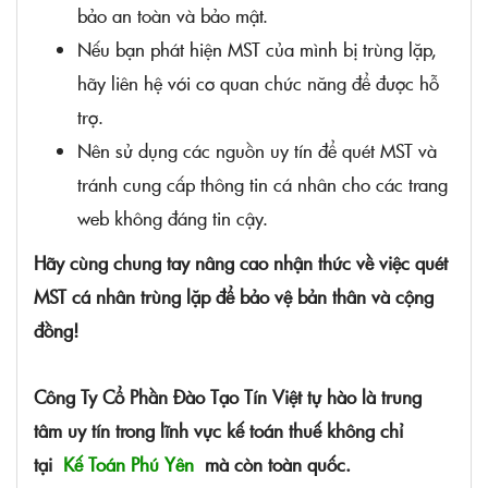
bảo an toàn và bảo mật.
Nếu bạn phát hiện MST của mình bị trùng lặp,
hãy liên hệ với cơ quan chức năng để được hỗ
trợ.
Nên sử dụng các nguồn uy tín để quét MST và
tránh cung cấp thông tin cá nhân cho các trang
web không đáng tin cậy.
Hãy cùng chung tay nâng cao nhận thức về việc quét
MST cá nhân trùng lặp để bảo vệ bản thân và cộng
đồng!
Công Ty Cổ Phần Đào Tạo Tín Việt tự hào là trung
tâm uy tín trong lĩnh vực kế toán thuế không chỉ
tại
Kế Toán Phú Yên
mà còn toàn quốc.