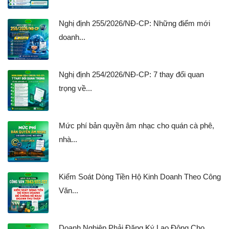
Nghị định 255/2026/NĐ-CP: Những điểm mới
doanh...
Nghị định 254/2026/NĐ-CP: 7 thay đổi quan
trọng về...
Mức phí bản quyền âm nhạc cho quán cà phê,
nhà...
Kiểm Soát Dòng Tiền Hộ Kinh Doanh Theo Công
Văn...
Doanh Nghiệp Phải Đăng Ký Lao Động Cho