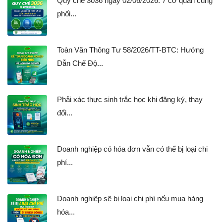
Quy chế 3036 ngày 02/06/2026: 7 cơ quan cùng
phối...
Toàn Văn Thông Tư 58/2026/TT-BTC: Hướng
Dẫn Chế Độ...
Phải xác thực sinh trắc học khi đăng ký, thay
đổi...
Doanh nghiệp có hóa đơn vẫn có thể bị loại chi
phí...
Doanh nghiệp sẽ bị loại chi phí nếu mua hàng
hóa...