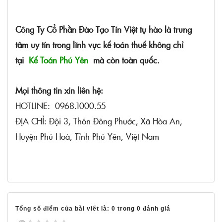
Công Ty Cổ Phần Đào Tạo Tín Việt tự hào là trung
tâm uy tín trong lĩnh vực kế toán thuế không chỉ
tại
Kế Toán Phú Yên
mà còn toàn quốc.
Mọi thông tin xin liên hệ:
HOTLINE: 0968.1000.55
ĐỊA CHỈ: Đội 3, Thôn Đông Phước, Xã Hòa An,
Huyện Phú Hoà, Tỉnh Phú Yên, Việt Nam
Tổng số điểm của bài viết là: 0 trong 0 đánh giá