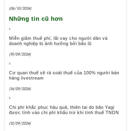
(06/10/2024)
Những tin cũ hơn
Miễn giảm thuế phí, lãi vay cho người dân và
doanh nghiệp bị ảnh hưởng bởi bão lũ
(19/09/2024)
Cơ quan thuế sẽ rà soát thuế của 100% người bán
hàng livestream
(14/09/2024)
Chi phí khắc phục hậu quả, thiên tai do bão Yagi
được tính vào chi phí khấu trừ khi tính thuế TNDN
(12/09/2024)