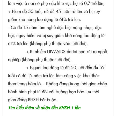
làm việc ở nơi có phụ cấp khu vực hệ số 0,7 trở lên;
+ Nam đủ 50 tuổi, nữ đủ 45 tuổi trở lên và bị suy
giảm khả năng lao động từ 61% trở lên.
- Có đủ 15 năm làm nghề đặc biệt nặng nhọc, độc
hại, nguy hiểm và bị suy giảm khả năng lao động từ
61% trở lên (không phụ thuộc vào tuổi đời).
+ Bị nhiễm HIV/AIDS do tai nạn rủi ro nghề
nghiệp (không phụ thuộc tuổi đời).
+ Người lao động từ đủ 50 tuổi đến đủ 55
tuổi có đủ 15 năm trở lên làm công việc khai thác
than trong hầm lò. - Không đang trong thời gian chấp
hành hình phạt tù đối với trường hợp bảo lưu thời
gian đóng BHXH bắt buộc.
Tìm hiểu thêm về nhận tiền BHXH 1 lần