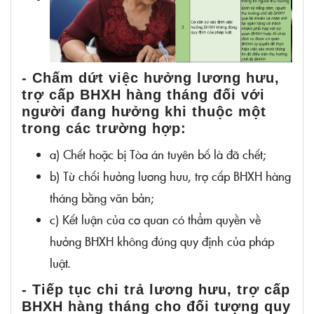
lao động đang đóng BHXH bắt buộc và người
bảo lưu thời gian đóng BHXH bắt buộc:
- Chấm dứt việc hưởng lương hưu,
trợ cấp BHXH hàng tháng đối với
người đang hưởng khi thuộc một
trong các trường hợp:
a) Chết hoặc bị Tòa án tuyên bố là đã chết;
b) Từ chối hưởng lương hưu, trợ cấp BHXH hàng
tháng bằng văn bản;
c) Kết luận của cơ quan có thẩm quyền về
hưởng BHXH không đúng quy định của pháp
luật.
- Tiếp tục chi trả lương hưu, trợ cấp
BHXH hàng tháng cho đối tượng quy