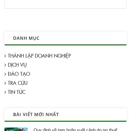
DANH MỤC
THÀNH LẬP DOANH NGHIỆP
DỊCH VỤ
ĐÀO TẠO
TRA CỨU
TIN TỨC
BÀI VIẾT MỚI NHẤT
Quy định về tạm hoãn xuất cảnh do nợ thuế