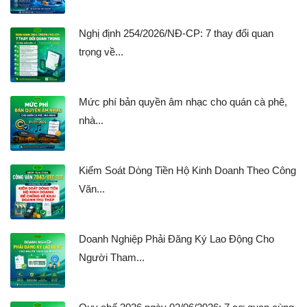
Nghị định 254/2026/NĐ-CP: 7 thay đổi quan
trọng về...
Mức phí bản quyền âm nhạc cho quán cà phê,
nhà...
Kiểm Soát Dòng Tiền Hộ Kinh Doanh Theo Công
Văn...
Doanh Nghiệp Phải Đăng Ký Lao Động Cho
Người Tham...