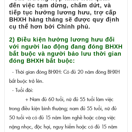
đến việc tạm dừng, chấm dứt, và
tiếp tục hưởng lương hưu, trợ cấp
BHXH hàng tháng sẽ được quy định
cụ thể hơn bởi Chính phủ.
2) Điều kiện hưởng lương hưu đối
với người lao động đang đóng BHXH
bắt buộc và người bảo lưu thời gian
đóng BHXH bắt buộc:
- Thời gian đóng BHXH: Có đủ 20 năm đóng BHXH
bắt buộc trở lên.
- Tuổi đời:
+ Nam đủ 60 tuổi, nữ đủ 55 tuổi làm việc
trong điều kiện bình thường; nam đủ 55 tuổi, nữ đủ
50 tuổi và có đủ 15 năm làm nghề hoặc công việc
nặng nhọc, độc hại, nguy hiểm hoặc có đủ 15 năm