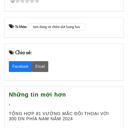
Từ khóa:
tạm dừng và chấm dứt lương hưu
Chia sẻ:
Facebook
Email
Những tin mới hơn
TỔNG HỢP 81 VƯỚNG MẮC ĐỐI THOẠI VỚI
300 DN PHÍA NAM NĂM 2024