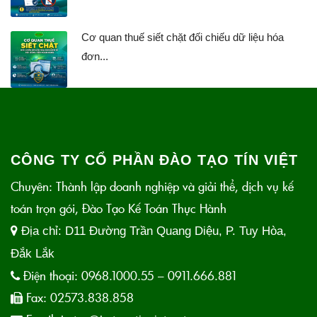
Cơ quan thuế siết chặt đối chiếu dữ liệu hóa
đơn...
CÔNG TY CỔ PHẦN ĐÀO TẠO TÍN VIỆT
Chuyên: Thành lập doanh nghiệp và giải thể, dịch vụ kế
toán trọn gói, Đào Tạo Kế Toán Thực Hành
Địa chỉ:
D11 Đường Trần Quang Diệu, P. Tuy Hòa,
Đắk Lắk
Điện thoại:
0968.1000.55 – 0911.666.881
Fax:
02573.838.858