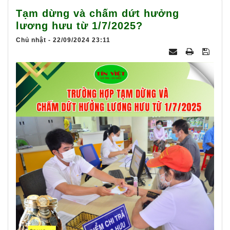
025
Tạm dừng và chấm dứt hưởng
lương hưu từ 1/7/2025?
Chủ nhật - 22/09/2024 23:11