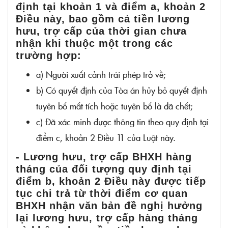
định tại khoản 1 và điểm a, khoản 2
Điều này, bao gồm cả tiền lương
hưu, trợ cấp của thời gian chưa
nhận khi thuộc một trong các
trường hợp:
a) Người xuất cảnh trái phép trở về;
b) Có quyết định của Tòa án hủy bỏ quyết định
tuyên bố mất tích hoặc tuyên bố là đã chết;
c) Đã xác minh được thông tin theo quy định tại
điểm c, khoản 2 Điều 11 của Luật này.
- Lương hưu, trợ cấp BHXH hàng
tháng của đối tượng quy định tại
điểm b, khoản 2 Điều này được tiếp
tục chi trả từ thời điểm cơ quan
BHXH nhận văn bản đề nghị hưởng
lại lương hưu, trợ cấp hàng tháng