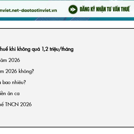
thuế khi không quá 1,2 triệu/tháng
 năm 2026
năm 2026 không?
à bao nhiêu?
iền ăn ca
thuế TNCN 2026