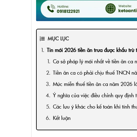
MỤC LỤC
Tin mới 2026 tiền ăn trưa được khấu trừ 
Cơ sở pháp lý mới nhất về tiền ăn ca
Tiền ăn ca có phải chịu thuế TNCN 
Mức miễn thuế tiền ăn ca năm 2026 l
Ý nghĩa của việc điều chỉnh quy định t
Các lưu ý khác cho kế toán khi tính 
Kết luận