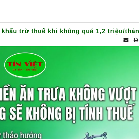
 khấu trừ thuế khi không quá 1,2 triệu/thá