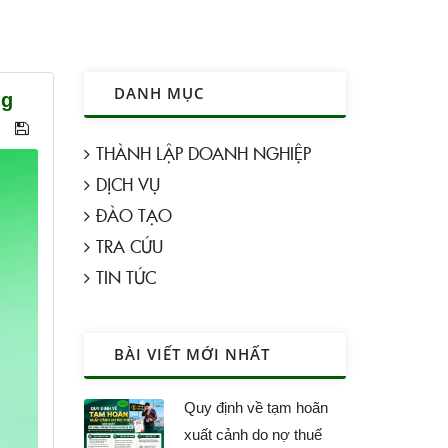
DANH MỤC
ng
THÀNH LẬP DOANH NGHIỆP
DỊCH VỤ
ĐÀO TẠO
TRA CỨU
TIN TỨC
BÀI VIẾT MỚI NHẤT
Quy định về tạm hoãn
xuất cảnh do nợ thuế