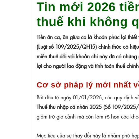
Tin mới 2026 tiề
thuế khi không q
Tiền ăn ca, ăn giữa ca là khoản phúc lợi thiế
(Luật số 109/2025/QH15) chính thức có hiệu 
miễn thuế đối với khoản chi này đã có những 
lợi cho người lao động và tính toán thuế chín
Cơ sở pháp lý mới nhất v
Bắt đầu từ ngày 01/01/2026, các quy định về
Thuế thu nhập cá nhân 2025 (Số 109/2025
giảm trừ gia cảnh mà còn làm rõ hơn các khoả
Mục tiêu của sự thay đổi này là nhằm phù hợp