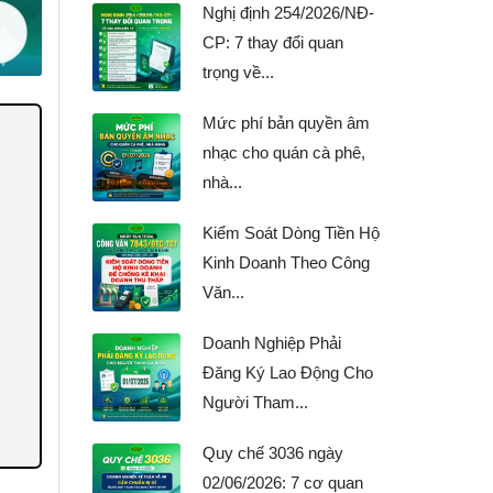
Nghị định 254/2026/NĐ-
CP: 7 thay đổi quan
trọng về...
Mức phí bản quyền âm
nhạc cho quán cà phê,
nhà...
Kiểm Soát Dòng Tiền Hộ
Kinh Doanh Theo Công
Văn...
Doanh Nghiệp Phải
Đăng Ký Lao Động Cho
Người Tham...
Quy chế 3036 ngày
02/06/2026: 7 cơ quan