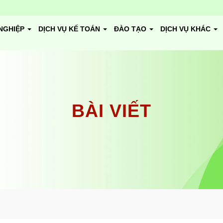
NGHIỆP
DỊCH VỤ KẾ TOÁN
ĐÀO TẠO
DỊCH VỤ KHÁC
BÀI VIẾT