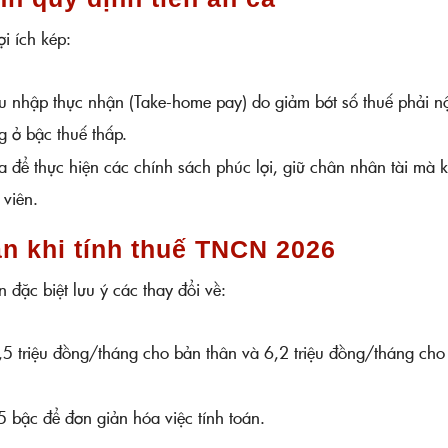
i ích kép:
u nhập thực nhận (Take-home pay) do giảm bớt số thuế phải n
g ở bậc thuế thấp.
 để thực hiện các chính sách phúc lợi, giữ chân nhân tài mà 
 viên.
án khi tính thuế TNCN 2026
 đặc biệt lưu ý các thay đổi về:
5 triệu đồng/tháng cho bản thân và 6,2 triệu đồng/tháng cho
 bậc để đơn giản hóa việc tính toán.