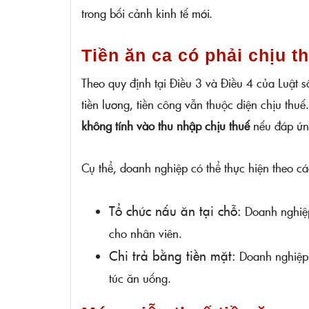
trong bối cảnh kinh tế mới.
Tiền ăn ca có phải chịu
Theo quy định tại Điều 3 và Điều 4 của Luật
tiền lương, tiền công vẫn thuộc diện chịu thu
không tính vào thu nhập chịu thuế
nếu đáp ứng
Cụ thể, doanh nghiệp có thể thực hiện theo cá
Tổ chức nấu ăn tại chỗ:
Doanh nghiệp
cho nhân viên.
Chi trả bằng tiền mặt:
Doanh nghiệp c
túc ăn uống.