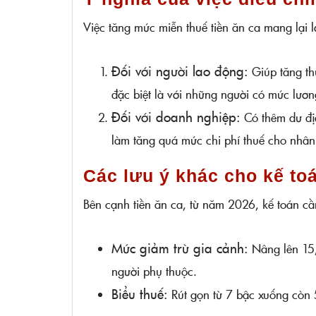
Việc tăng mức miễn thuế tiền ăn ca mang lại lợ
Đối với người lao động:
Giúp tăng th
đặc biệt là với những người có mức lươn
Đối với doanh nghiệp:
Có thêm dư địa
làm tăng quá mức chi phí thuế cho nhân
Các lưu ý khác cho kế to
Bên cạnh tiền ăn ca, từ năm 2026, kế toán cần
Mức giảm trừ gia cảnh:
Nâng lên 15,
người phụ thuộc.
Biểu thuế:
Rút gọn từ 7 bậc xuống còn 5