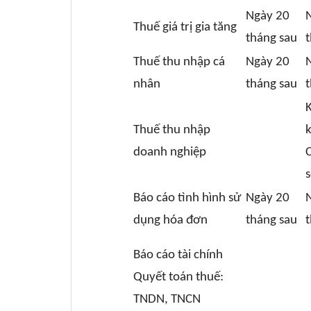
Ngày 20
Thuế giá trị gia tăng
tháng sau
t
Thuế thu nhập cá
Ngày 20
nhân
tháng sau
t
Thuế thu nhập
k
doanh nghiệp
C
s
Báo cáo tình hình sử
Ngày 20
dụng hóa đơn
tháng sau
t
Báo cáo tài chính
Quyết toán thuế:
TNDN, TNCN