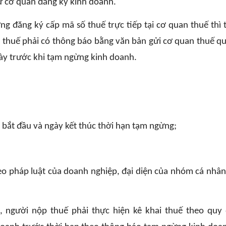
từ cơ quan đăng ký kinh doanh.
ng đăng ký cấp mã số thuế trực tiếp tại cơ quan thuế thì 
 thuế phải có thông báo bằng văn bản gửi cơ quan thuế qu
ày trước khi tạm ngừng kinh doanh.
bắt đầu và ngày kết thúc thời hạn tạm ngừng;
heo pháp luật của doanh nghiệp, đại diện của nhóm cá nhân
 người nộp thuế phải thực hiện kê khai thuế theo quy 