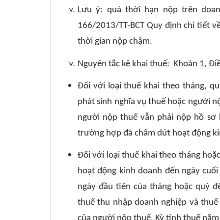
Lưu ý: quá thời hạn nộp trên doan
166/2013/TT-BCT Quy định chi tiết v
thời gian nộp chậm.
Nguyên tắc kê khai thuế: Khoản 1, Đ
Đối với loại thuế khai theo tháng, 
phát sinh nghĩa vụ thuế hoặc người n
người nộp thuế vẫn phải nộp hồ sơ 
trường hợp đã chấm dứt hoạt động k
Đối với loại thuế khai theo tháng hoặ
hoạt động kinh doanh đến ngày cuối 
ngày đầu tiên của tháng hoặc quý đ
thuế thu nhập doanh nghiệp và thuế 
của người nộp thuế. Kỳ tính thuế năm 