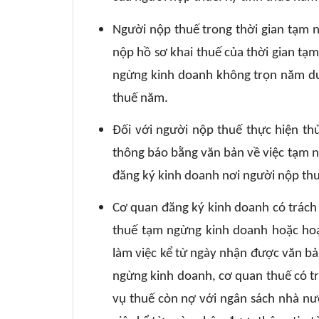
Người nộp thuế trong thời gian tạm 
nộp hồ sơ khai thuế của thời gian t
ngừng kinh doanh không trọn năm dươ
thuế năm.
Đối với người nộp thuế thực hiện th
thông báo bằng văn bản về việc tạm n
đăng ký kinh doanh nơi người nộp thu
Cơ quan đăng ký kinh doanh có trách
thuế tạm ngừng kinh doanh hoặc hoạ
làm việc kể từ ngày nhận được văn b
ngừng kinh doanh, cơ quan thuế có t
vụ thuế còn nợ với ngân sách nhà nư