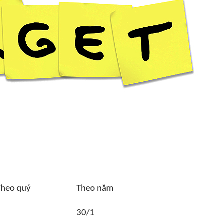
Theo quý
Theo năm
30/1