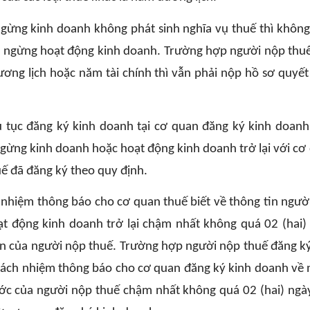
ngừng kinh doanh không phát sinh nghĩa vụ thuế thì không
ạm ngừng hoạt động kinh doanh. Trường hợp người nộp thu
ng lịch hoặc năm tài chính thì vẫn phải nộp hồ sơ quyết
ủ tục đăng ký kinh doanh tại cơ quan đăng ký kinh doanh
gừng kinh doanh hoặc hoạt động kinh doanh trở lại với cơ
ế đã đăng ký theo quy định.
 nhiệm thông báo cho cơ quan thuế biết về thông tin ngườ
t động kinh doanh trở lại chậm nhất không quá 02 (hai)
ản của người nộp thuế. Trường hợp người nộp thuế đăng k
rách nhiệm thông báo cho cơ quan đăng ký kinh doanh về 
ớc của người nộp thuế chậm nhất không quá 02 (hai) ngà