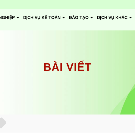
NGHIỆP
DỊCH VỤ KẾ TOÁN
ĐÀO TẠO
DỊCH VỤ KHÁC
BÀI VIẾT