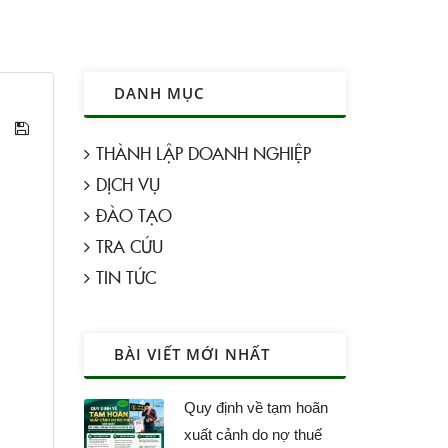
DANH MỤC
THÀNH LẬP DOANH NGHIỆP
DỊCH VỤ
ĐÀO TẠO
TRA CỨU
TIN TỨC
BÀI VIẾT MỚI NHẤT
Quy định về tạm hoãn
xuất cảnh do nợ thuế