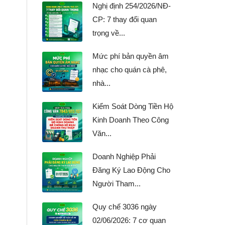
Nghị định 254/2026/NĐ-
CP: 7 thay đổi quan
trọng về...
Mức phí bản quyền âm
nhạc cho quán cà phê,
nhà...
Kiểm Soát Dòng Tiền Hộ
Kinh Doanh Theo Công
Văn...
Doanh Nghiệp Phải
Đăng Ký Lao Động Cho
Người Tham...
Quy chế 3036 ngày
02/06/2026: 7 cơ quan