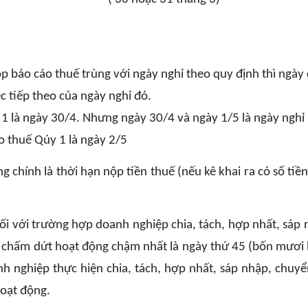
 báo cáo thuế trùng với ngày nghỉ theo quy định thì ngày 
c tiếp theo của ngày nghỉ đó.
1 là ngày 30/4. Nhưng ngày 30/4 và ngày 1/5 là ngày nghỉ l
o thuế Qúy 1 là ngày 2/5
 chính là thời hạn nộp tiền thuế (nếu kê khai ra có số tiền
ối với trường hợp doanh nghiệp chia, tách, hợp nhất, sáp 
ể, chấm dứt hoạt động chậm nhất là ngày thứ 45 (bốn mươi 
nh nghiệp thực hiện chia, tách, hợp nhất, sáp nhập, chuyể
hoạt động.