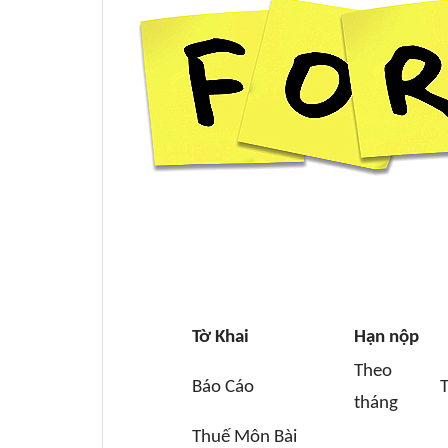
Tờ Khai
Hạn nộp
Theo
Báo Cáo
tháng
Thuế Môn Bài