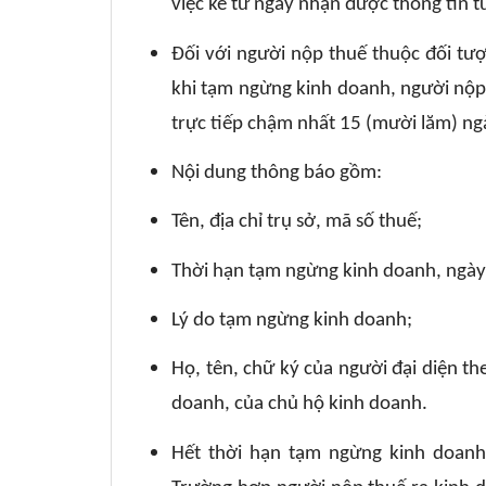
việc kể từ ngày nhận được thông tin 
Đối với người nộp thuế thuộc đối tượ
khi tạm ngừng kinh doanh, người nộp
trực tiếp chậm nhất 15 (mười lăm) ng
Nội dung thông báo gồm:
Tên, địa chỉ trụ sở, mã số thuế;
Thời hạn tạm ngừng kinh doanh, ngày 
Lý do tạm ngừng kinh doanh;
Họ, tên, chữ ký của người đại diện t
doanh, của chủ hộ kinh doanh.
Hết thời hạn tạm ngừng kinh doanh,