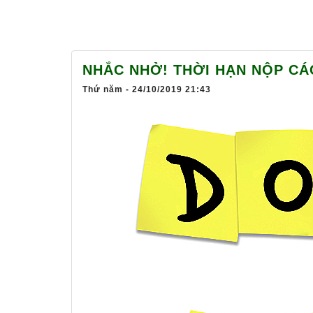
NHẮC NHỞ! THỜI HẠN NỘP CÁC
Thứ năm - 24/10/2019 21:43