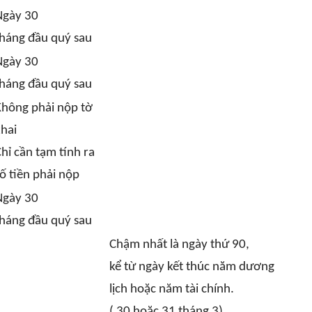
Ngày 30
háng đầu quý sau
Ngày 30
háng đầu quý sau
Không phải nộp tờ
hai
hỉ cần tạm tính ra
ố tiền phải nộp
Ngày 30
háng đầu quý sau
Chậm nhất là ngày thứ 90,
kể từ ngày kết thúc năm dương
lịch hoặc năm tài chính.
( 30 hoặc 31 tháng 3)