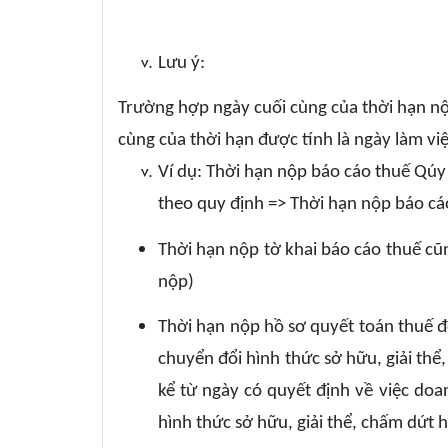
Lưu ý:
Trường hợp ngày cuối cùng của thời hạn nộp
cùng của thời hạn được tính là ngày làm việ
Ví dụ: Thời hạn nộp báo cáo thuế Qúy 
theo quy định => Thời hạn nộp báo cá
Thời hạn nộp tờ khai báo cáo thuế cũng
nộp)
Thời hạn nộp hồ sơ quyết toán thuế đ
chuyển đổi hình thức sở hữu, giải th
kể từ ngày có quyết định về việc doa
hình thức sở hữu, giải thể, chấm dứt 