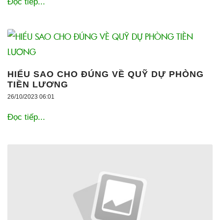
Đọc tiếp...
HIỂU SAO CHO ĐÚNG VỀ QUỸ DỰ PHÒNG
TIỀN LƯƠNG
26/10/2023 06:01
Đọc tiếp...