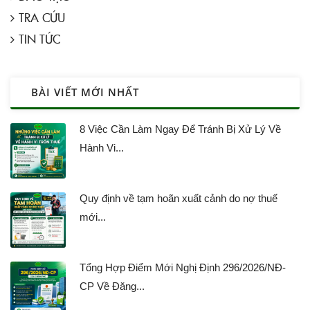
TRA CỨU
TIN TỨC
BÀI VIẾT MỚI NHẤT
8 Việc Cần Làm Ngay Để Tránh Bị Xử Lý Về
Hành Vi...
Quy định về tạm hoãn xuất cảnh do nợ thuế
mới...
Tổng Hợp Điểm Mới Nghị Định 296/2026/NĐ-
CP Về Đăng...