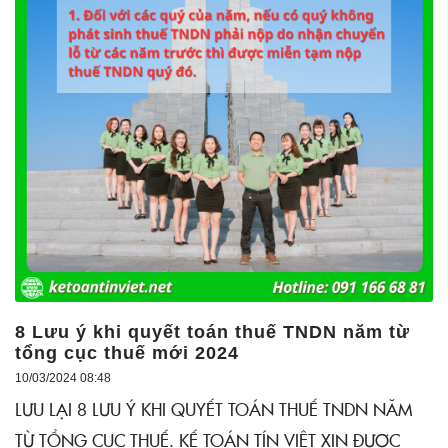
8 Lưu ý khi quyết toán thuế TNDN năm từ
tổng cục thuế mới 2024
10/03/2024 08:48
LƯU LẠI 8 LƯU Ý KHI QUYẾT TOÁN THUẾ TNDN NĂM
TỪ TỔNG CỤC THUẾ. KẾ TOÁN TÍN VIỆT XIN ĐƯỢC