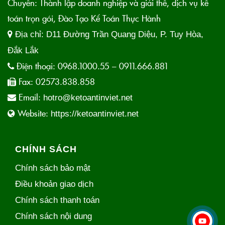
Chuyên: Thành lập doanh nghiệp và giải thể, dịch vụ kế
toán trọn gói, Đào Tạo Kế Toán Thực Hành
Địa chỉ:
D11 Đường Trần Quang Diệu, P. Tuy Hòa,
Đắk Lắk
Điện thoại:
0968.1000.55 – 0911.666.881
Fax:
02573.838.858
Email:
hotro@ketoantinviet.net
Website:
https://ketoantinviet.net
CHÍNH SÁCH
Chính sách bảo mật
Điều khoản giao dịch
Chính sách thanh toán
Chính sách nội dung