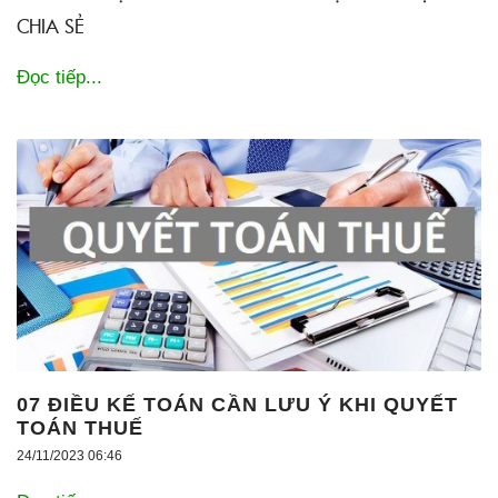
CHIA SẺ
Đọc tiếp...
07 ĐIỀU KẾ TOÁN CẦN LƯU Ý KHI QUYẾT
TOÁN THUẾ
24/11/2023 06:46