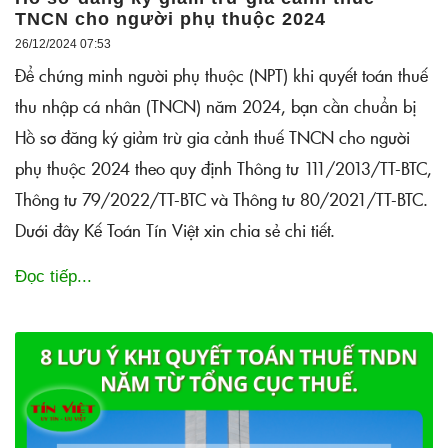
TNCN cho người phụ thuộc 2024
26/12/2024 07:53
Để chứng minh người phụ thuộc (NPT) khi quyết toán thuế
thu nhập cá nhân (TNCN) năm 2024, bạn cần chuẩn bị
Hồ sơ đăng ký giảm trừ gia cảnh thuế TNCN cho người
phụ thuộc 2024 theo quy định Thông tư 111/2013/TT-BTC,
Thông tư 79/2022/TT-BTC và Thông tư 80/2021/TT-BTC.
Dưới đây Kế Toán Tín Việt xin chia sẻ chi tiết.
Đọc tiếp...