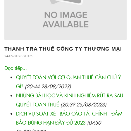
THANH TRA THUẾ CÔNG TY THƯƠNG MẠI
24/09/2023 20:05
Đọc tiếp...
QUYẾT TOÁN VỚI CƠ QUAN THUẾ CẦN CHÚ Ý
GÌ?
(20:44 28/08/2023)
NHỮNG BÀI HỌC VÀ KINH NGHIỆM RÚT RA SAU
QUYẾT TOÁN THUẾ
(20:39 25/08/2023)
DỊCH VỤ SOÁT XÉT BÁO CÁO TÀI CHÍNH - ĐẢM
BẢO ĐÚNG HẠN ĐẦY ĐỦ 2023
(07:30