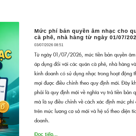
Mức phí bản quyền âm nhạc cho q
cà phê, nhà hàng từ ngày 01/07/20
03/07/2026 08:51
Từ ngày 01/07/2026, mức tiền bản quyền âm
áp dụng đối với các quán cà phê, nhà hàng và
kinh doanh có sử dụng nhạc trong hoạt động 
mại được điều chỉnh theo quy định mới. Đây k
phải là quy định mới về nghĩa vụ trả tiền bản 
mà là sự điều chỉnh về cách xác định mức phí
trên mức lương cơ sở mới và hệ số theo diện tí
doanh.
Đọc tiếp...