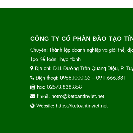
CÔNG TY CỔ PHẦN ĐÀO TẠO TÍN
Chuyên: Thành lập doanh nghiệp và giải thể, dịc
Tạo Kế Toán Thực Hành
Địa chỉ:
D11 Đường Trần Quang Diệu, P. Tu
Điện thoại:
0968.1000.55 – 0911.666.881
Fax:
02573.838.858
Email:
hotro@ketoantinviet.net
Website:
https://ketoantinviet.net