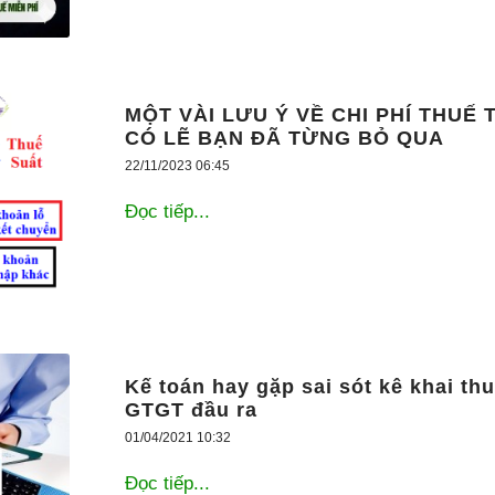
MỘT VÀI LƯU Ý VỀ CHI PHÍ THUẾ 
CÓ LẼ BẠN ĐÃ TỪNG BỎ QUA
22/11/2023 06:45
Đọc tiếp...
Kế toán hay gặp sai sót kê khai th
GTGT đầu ra
01/04/2021 10:32
Đọc tiếp...