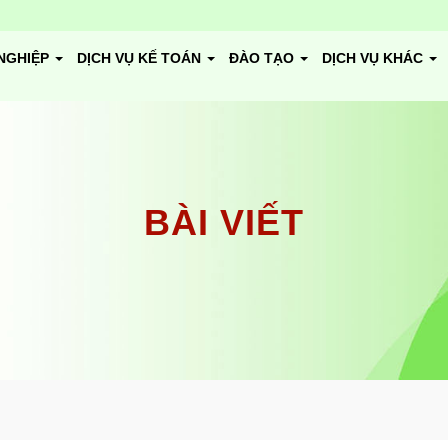
NGHIỆP
DỊCH VỤ KẾ TOÁN
ĐÀO TẠO
DỊCH VỤ KHÁC
BÀI VIẾT