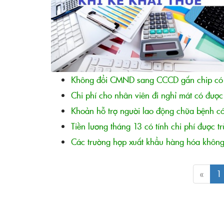
Không đổi CMND sang CCCD gắn chip có 
Chi phí cho nhân viên đi nghỉ mát có được 
Khoản hỗ trợ người lao động chữa bệnh c
Tiền lương tháng 13 có tính chi phí được tr
Các trường hợp xuất khẩu hàng hóa không
«
1