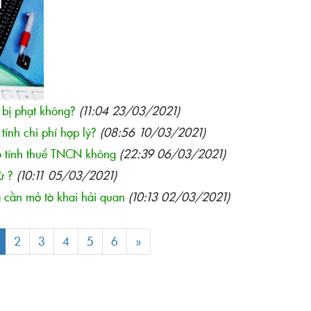
bị phạt không?
(11:04 23/03/2021)
tính chi phí hợp lý?
(08:56 10/03/2021)
ó tính thuế TNCN không
(22:39 06/03/2021)
ừ ?
(10:11 05/03/2021)
 cần mở tờ khai hải quan
(10:13 02/03/2021)
2
3
4
5
6
»