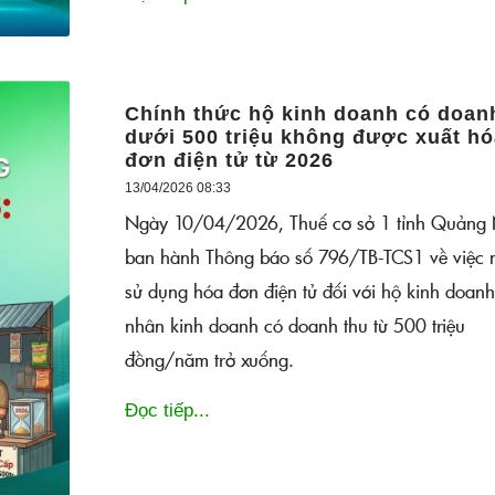
Chính thức hộ kinh doanh có doan
dưới 500 triệu không được xuất hó
đơn điện tử từ 2026
13/04/2026 08:33
Ngày 10/04/2026, Thuế cơ sở 1 tỉnh Quảng 
ban hành Thông báo số 796/TB-TCS1 về việc 
sử dụng hóa đơn điện tử đối với hộ kinh doanh
nhân kinh doanh có doanh thu từ 500 triệu
đồng/năm trở xuống.
Đọc tiếp...