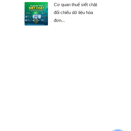
Cơ quan thuế siết chặt
đối chiếu dữ liệu hóa
đơn...