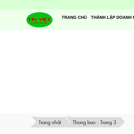
TRANG CHỦ
THÀNH LẬP DOANH 
Trang nhất
Thong bao - Trang 3