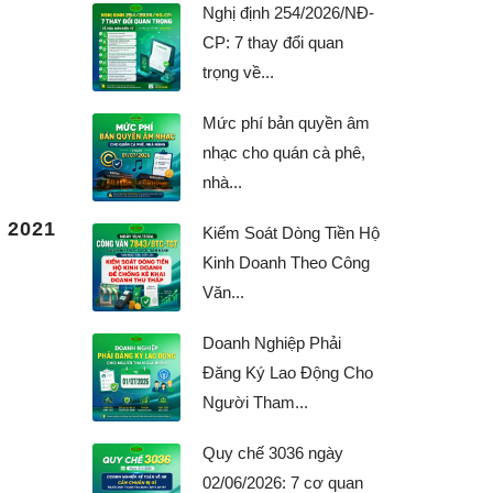
Nghị định 254/2026/NĐ-
CP: 7 thay đổi quan
trọng về...
Mức phí bản quyền âm
nhạc cho quán cà phê,
nhà...
i 2021
Kiểm Soát Dòng Tiền Hộ
Kinh Doanh Theo Công
Văn...
Doanh Nghiệp Phải
Đăng Ký Lao Động Cho
Người Tham...
Quy chế 3036 ngày
02/06/2026: 7 cơ quan