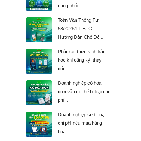
cùng phối...
Toàn Văn Thông Tư
58/2026/TT-BTC:
Hướng Dẫn Chế Độ...
Phải xác thực sinh trắc
học khi đăng ký, thay
đổi...
Doanh nghiệp có hóa
đơn vẫn có thể bị loại chi
phí...
Doanh nghiệp sẽ bị loại
chi phí nếu mua hàng
hóa...