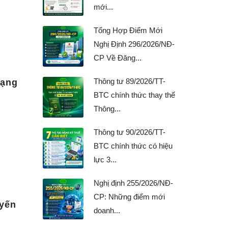
mới...
Tổng Hợp Điểm Mới
Nghị Định 296/2026/NĐ-
CP Về Đăng...
Thông tư 89/2026/TT-
mạng
BTC chính thức thay thế
Thông...
Thông tư 90/2026/TT-
BTC chính thức có hiệu
lực 3...
Nghị định 255/2026/NĐ-
CP: Những điểm mới
yến
doanh...