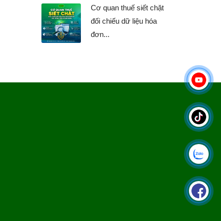
Cơ quan thuế siết chặt
đối chiếu dữ liệu hóa
đơn...