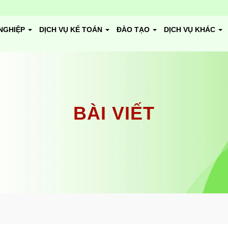
NGHIỆP
DỊCH VỤ KẾ TOÁN
ĐÀO TẠO
DỊCH VỤ KHÁC
BÀI VIẾT