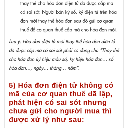
thay thế cho hóa đơn điện tử đã được cấp mã
có sai sót. Người bán ký số, ký điện tử trên hóa
đơn mới thay thế hóa đơn sau đó gửi cơ quan
thuế để cơ quan thuế cấp mã cho hóa đơn mới.
Lưu ý: Hóa đơn điện tử mới thay thế hóa đơn điện tử
đã được cấp mã có sai sót phải có dòng chữ “Thay thế
cho hóa đơn ký hiệu mẫu số, ký hiệu hóa đơn… số
hóa đơn…, ngày… tháng… năm”.
5) Hóa đơn điện tử không có
mã của cơ quan thuế đã lập,
phát hiện có sai sót nhưng
chưa gửi cho người mua thì
được xử lý như sau: