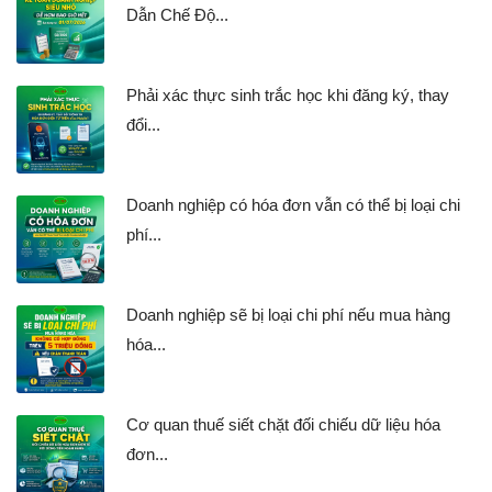
Dẫn Chế Độ...
Phải xác thực sinh trắc học khi đăng ký, thay
đổi...
Doanh nghiệp có hóa đơn vẫn có thể bị loại chi
phí...
Doanh nghiệp sẽ bị loại chi phí nếu mua hàng
hóa...
Cơ quan thuế siết chặt đối chiếu dữ liệu hóa
đơn...