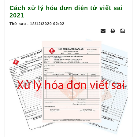
025
Cách xử lý hóa đơn điện tử viết sai
2021
Thứ sáu - 18/12/2020 02:02