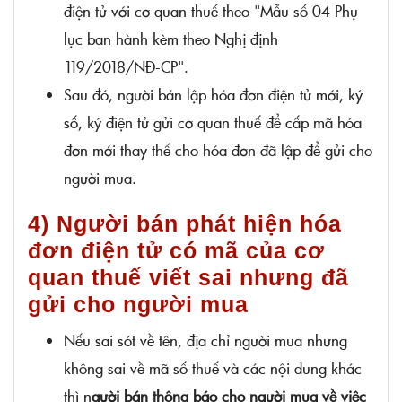
điện tử với cơ quan thuế theo "Mẫu số 04 Phụ
lục ban hành kèm theo Nghị định
119/2018/NĐ-CP".
Sau đó, người bán lập hóa đơn điện tử mới, ký
số, ký điện tử gửi cơ quan thuế để cấp mã hóa
đơn mới thay thế cho hóa đơn đã lập để gửi cho
người mua.
4) Người bán phát hiện hóa
đơn điện tử có mã của cơ
quan thuế viết sai nhưng đã
gửi cho người mua
Nếu sai sót về tên, địa chỉ người mua nhưng
không sai về mã số thuế và các nội dung khác
thì n
gười bán thông báo cho người mua về việc