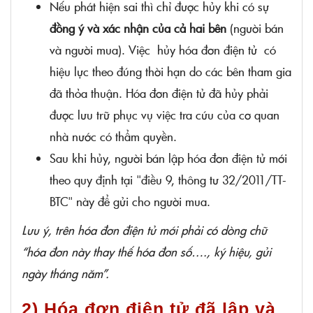
Nếu phát hiện sai thì chỉ được hủy khi có sự
đồng ý và xác nhận của cả hai bên
(người bán
và người mua). Việc
hủy hóa đơn điện tử có
hiệu lực theo đúng thời hạn do các bên tham gia
đã thỏa thuận. Hóa đơn điện tử đã hủy phải
được lưu trữ phục vụ việc tra cứu của cơ quan
nhà nước có thẩm quyền.
Sau khi hủy, người bán lập hóa đơn điện tử mới
theo quy định tại "điều 9, thông tư 32/2011/TT-
BTC" này để gửi cho người mua.
Lưu ý, trên hóa đơn điện tử mới phải có dòng chữ
“hóa đơn này thay thế hóa đơn số…., ký hiệu, gửi
ngày tháng năm”.
2) Hóa đơn điện tử đã lập và