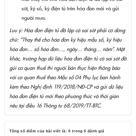
sót, ký số, ký điện tử trên hóa đơn mới và gửi
người mua.
Lưu ý: Hóa đơn điện tử đã lập có sai sót phải có dòng
chữ: “Thay thế cho hóa đơn ký hiệu mẫu số, ký hiệu
hóa đơn… số hóa đơn…, ngày… tháng… năm”. Mặt
khác, trường hợp dữ liệu hóa đơn điện tử có sai sót đã
gửi cơ quan thuế thì người bán thực hiện thông báo
với cơ quan thuế theo Mẫu số 04 Phụ lục ban hành
kèm theo Nghị định 119/2018/NĐ-CP và gửi dữ liệu
hóa đơn điện tử mới theo phương thức và thời gian
nêu tại điều 16 Thông tư 68/2019/TT-BTC.
Tổng số điểm của bài viết là: 0 trong 0 đánh giá