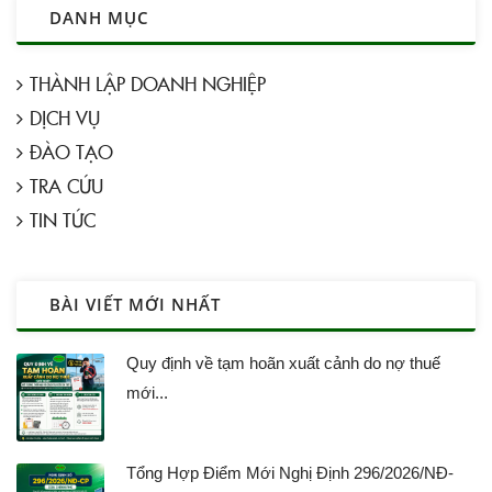
DANH MỤC
THÀNH LẬP DOANH NGHIỆP
DỊCH VỤ
ĐÀO TẠO
TRA CỨU
TIN TỨC
BÀI VIẾT MỚI NHẤT
Quy định về tạm hoãn xuất cảnh do nợ thuế
mới...
Tổng Hợp Điểm Mới Nghị Định 296/2026/NĐ-