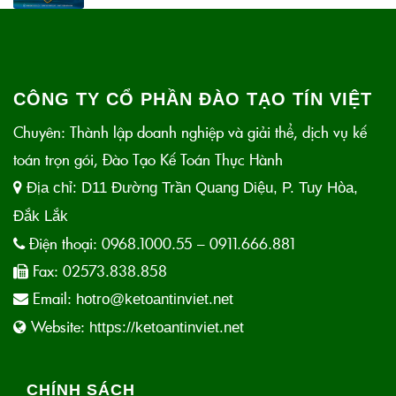
CÔNG TY CỔ PHẦN ĐÀO TẠO TÍN VIỆT
Chuyên: Thành lập doanh nghiệp và giải thể, dịch vụ kế
toán trọn gói, Đào Tạo Kế Toán Thực Hành
Địa chỉ:
D11 Đường Trần Quang Diệu, P. Tuy Hòa,
Đắk Lắk
Điện thoại:
0968.1000.55 – 0911.666.881
Fax:
02573.838.858
Email:
hotro@ketoantinviet.net
Website:
https://ketoantinviet.net
CHÍNH SÁCH