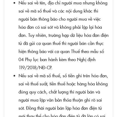
Nếu sai về tên, địa chỉ người mua nhưng không
sai về mã số thuế và các nội dung khác thì
người bán thông báo cho người mua về việc
hóa đơn có sai sót và không phải lập lại hóa
đơn. Tuy nhiên, trường hợp dữ liệu hóa đơn điện
tử đã gửi cơ quan thuế thì người bán cần thực
hiện thông báo với cơ quan Thuế theo mẫu số
04 Phụ lục ban hành kèm theo Nghị định
119/2018/NĐ-CP.
Nếu sai về mã số thuế, số tiền ghi trên hóa đơn,
sai về thuế suất, tiền thuế hoặc hàng hóa không
đúng quy cách, chất lượng thì người bán và
người mua lập văn bản thỏa thuận ghi rõ sai
sót. Đồng thời người bán lập hóa đơn điện tử
mới thay thế cho hóa đơn điện tử đã lập có sai