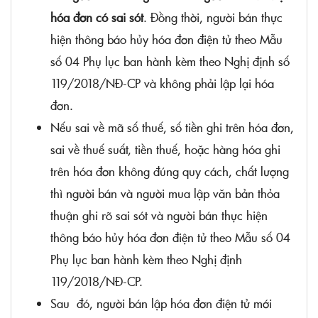
hóa đơn có sai sót
. Đồng thời, người bán thực
hiện thông báo hủy hóa đơn điện tử theo Mẫu
số 04 Phụ lục ban hành kèm theo Nghị định số
119/2018/NĐ-CP và không phải lập lại hóa
đơn.
Nếu sai về mã số thuế, số tiền ghi trên hóa đơn,
sai về thuế suất, tiền thuế, hoặc hàng hóa ghi
trên hóa đơn không đúng quy cách, chất lượng
thì người bán và người mua lập văn bản thỏa
thuận ghi rõ sai sót và người bán thực hiện
thông báo hủy hóa đơn điện tử theo Mẫu số 04
Phụ lục ban hành kèm theo Nghị định
119/2018/NĐ-CP.
Sau đó, người bán lập hóa đơn điện tử mới