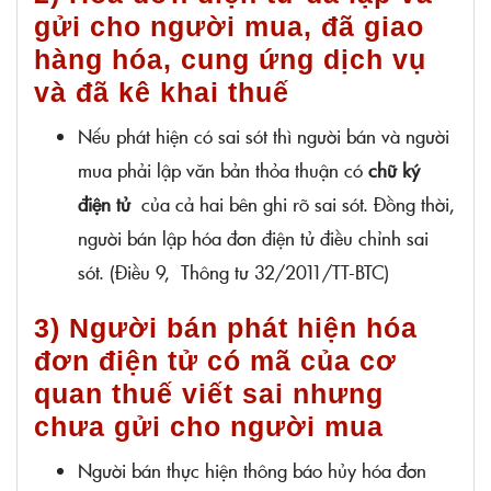
gửi cho người mua, đã giao
hàng hóa, cung ứng dịch vụ
và đã kê khai thuế
Nếu phát hiện có sai sót thì người bán và người
mua phải lập văn bản thỏa thuận có
chữ ký
điện tử
của cả hai bên ghi rõ sai sót. Đồng thời,
người bán lập hóa đơn điện tử điều chỉnh sai
sót. (Điều 9, Thông tư 32/2011/TT-BTC)
3) Người bán phát hiện hóa
đơn điện tử có mã của cơ
quan thuế viết sai nhưng
chưa gửi cho người mua
Người bán thực hiện thông báo hủy hóa đơn