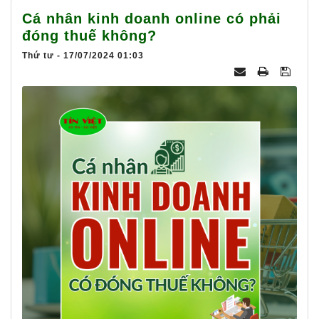
025
Cá nhân kinh doanh online có phải
đóng thuế không?
Thứ tư - 17/07/2024 01:03