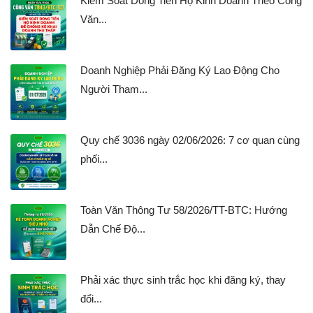
Kiểm Soát Dòng Tiền Hộ Kinh Doanh Theo Công
Văn...
Doanh Nghiệp Phải Đăng Ký Lao Động Cho
Người Tham...
Quy chế 3036 ngày 02/06/2026: 7 cơ quan cùng
phối...
Toàn Văn Thông Tư 58/2026/TT-BTC: Hướng
Dẫn Chế Độ...
Phải xác thực sinh trắc học khi đăng ký, thay
đổi...