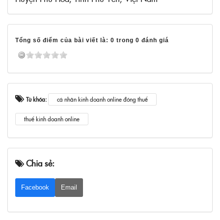
Tổng số điểm của bài viết là: 0 trong 0 đánh giá
Từ khóa:
cá nhân kinh doanh online đóng thuế
thuế kinh doanh online
Chia sẻ:
Facebook
Email