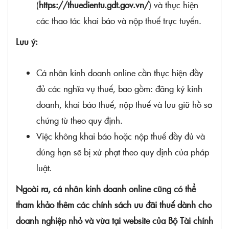
(
https://thuedientu.gdt.gov.vn/
) và thực hiện
các thao tác khai báo và nộp thuế trực tuyến.
Lưu ý:
Cá nhân kinh doanh online cần thực hiện đầy
đủ các nghĩa vụ thuế, bao gồm: đăng ký kinh
doanh, khai báo thuế, nộp thuế và lưu giữ hồ sơ
chứng từ theo quy định.
Việc không khai báo hoặc nộp thuế đầy đủ và
đúng hạn sẽ bị xử phạt theo quy định của pháp
luật.
Ngoài ra, cá nhân kinh doanh online cũng có thể
tham khảo thêm các chính sách ưu đãi thuế dành cho
doanh nghiệp nhỏ và vừa tại website của Bộ Tài chính