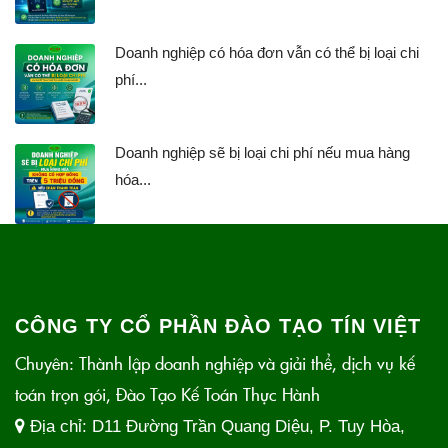
Doanh nghiệp có hóa đơn vẫn có thể bị loại chi
phí...
Doanh nghiệp sẽ bị loại chi phí nếu mua hàng
hóa...
CÔNG TY CỔ PHẦN ĐÀO TẠO TÍN VIỆT
Chuyên: Thành lập doanh nghiệp và giải thể, dịch vụ kế
toán trọn gói, Đào Tạo Kế Toán Thực Hành
Địa chỉ:
D11 Đường Trần Quang Diệu, P. Tuy Hòa,