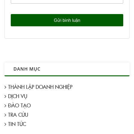
DANH MỤC
THÀNH LẬP DOANH NGHIỆP
DỊCH VỤ
ĐÀO TẠO
TRA CỨU
TIN TỨC