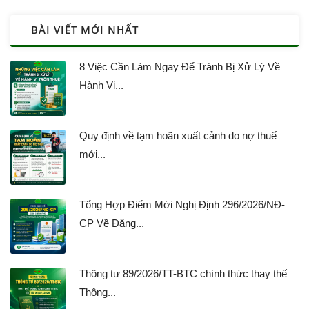
BÀI VIẾT MỚI NHẤT
8 Việc Cần Làm Ngay Để Tránh Bị Xử Lý Về
Hành Vi...
Quy định về tạm hoãn xuất cảnh do nợ thuế
mới...
Tổng Hợp Điểm Mới Nghị Định 296/2026/NĐ-
CP Về Đăng...
Thông tư 89/2026/TT-BTC chính thức thay thế
Thông...