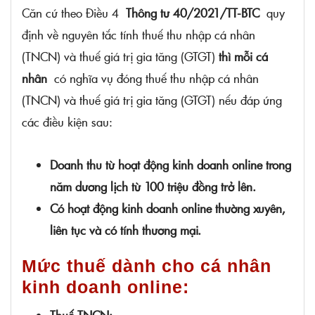
Căn cứ theo Điều 4
Thông tư 40/2021/TT-BTC
quy
định về nguyên tắc tính thuế thu nhập cá nhân
(TNCN) và thuế giá trị gia tăng (GTGT)
thì mỗi cá
nhân
có nghĩa vụ đóng thuế thu nhập cá nhân
(TNCN) và thuế giá trị gia tăng (GTGT) nếu đáp ứng
các điều kiện sau:
Doanh thu từ hoạt động kinh doanh online trong
năm dương lịch từ 100 triệu đồng trở lên.
Có hoạt động kinh doanh online thường xuyên,
liên tục và có tính thương mại.
Mức thuế dành cho cá nhân
kinh doanh online: