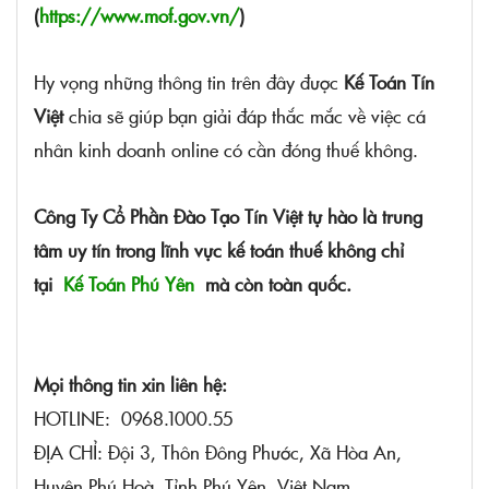
(
https://www.mof.gov.vn/
)
Hy vọng những thông tin trên đây được
Kế Toán Tín
Việt
chia sẽ giúp bạn giải đáp thắc mắc về việc cá
nhân kinh doanh online có cần đóng thuế không.
Công Ty Cổ Phần Đào Tạo Tín Việt tự hào là trung
tâm uy tín trong lĩnh vực kế toán thuế không chỉ
tại
Kế Toán Phú Yên
mà còn toàn quốc.
Mọi thông tin xin liên hệ:
HOTLINE: 0968.1000.55
ĐỊA CHỈ: Đội 3, Thôn Đông Phước, Xã Hòa An,
Huyện Phú Hoà, Tỉnh Phú Yên, Việt Nam