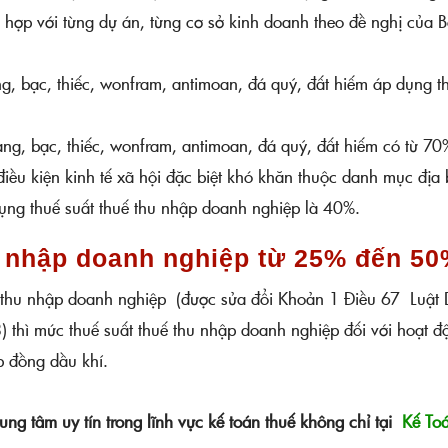
 hợp với từng dự án, từng cơ sở kinh doanh theo đề nghị của 
g, bạc, thiếc, wonfram, antimoan, đá quý, đất hiếm áp dụng t
ng, bạc, thiếc, wonfram, antimoan, đá quý, đất hiếm có từ 70
 điều kiện kinh tế xã hội đặc biệt khó khăn thuộc danh mục địa
ụng thuế suất thuế thu nhập doanh nghiệp là 40%.
u nhập doanh nghiệp từ 25% đến 5
ế thu nhập doanh nghiệp (được sửa đổi Khoản 1 Điều 67 Luật
 thì mức thuế suất thuế thu nhập doanh nghiệp đối với hoạt đ
p đồng dầu khí.
ung tâm uy tín trong lĩnh vực kế toán thuế không chỉ tại
Kế To