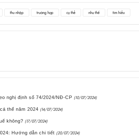
thu nhập
trường hợp
cụ thể
như thế
tìm hiểu
heo nghị định số 74/2024/NĐ-CP
(10/07/2024)
 cá thể năm 2024
(14/07/2024)
huế không?
(17/07/2024)
024: Hướng dẫn chi tiết
(20/07/2024)