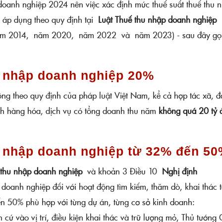
doanh nghiệp 2024 nên việc xác định mức thuế suất thuế thu 
 áp dụng theo quy định tại
Luật Thuế thu nhập doanh nghiệp
ăm 2014, năm 2020, năm 2022 và năm 2023) - sau đây gọ
u nhập doanh nghiệp 20%
ng theo quy định của pháp luật Việt Nam, kể cả hợp tác xã, đ
nh hàng hóa, dịch vụ có tổng doanh thu năm
không quá 20 tỷ 
u nhập doanh nghiệp từ 32% đến 5
 thu nhập doanh nghiệp
và khoản 3 Điều 10
Nghị định
p doanh nghiệp đối với hoạt động tìm kiếm, thăm dò, khai thác t
n 50% phù hợp với từng dự án, từng cơ sở kinh doanh:
 cứ vào vị trí, điều kiện khai thác và trữ lượng mỏ, Thủ tướng