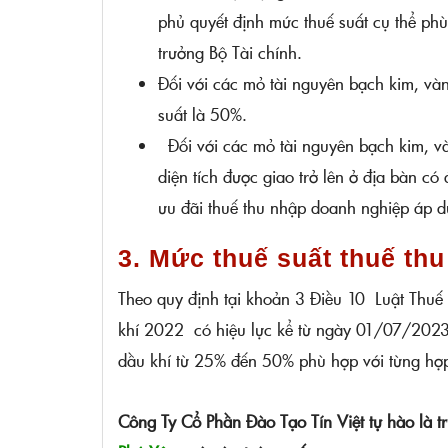
phủ quyết định mức thuế suất cụ thể phù
trưởng Bộ Tài chính.
Đối với các mỏ tài nguyên bạch kim, vàn
suất là 50%.
Đối với các mỏ tài nguyên bạch kim, và
diện tích được giao trở lên ở địa bàn có
ưu đãi thuế thu nhập doanh nghiệp áp d
3. Mức thuế suất thuế th
Theo quy định tại khoản 3 Điều 10 Luật Thu
khí 2022 có hiệu lực kể từ ngày 01/07/2023)
dầu khí từ 25% đến 50% phù hợp với từng hợ
Công Ty Cổ Phần Đào Tạo Tín Việt tự hào là tr