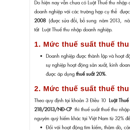
Do hiện nay vẫn chưa có Luật Thuế thu nhập 
doanh nghiệp với các trường hợp cụ thể được
2008
(được sửa đổi, bổ sung năm 2013, n
tắt Luật Thuế thu nhập doanh nghiệp.
1. Mức thuế suất thuế th
Doanh nghiệp được thành lập và hoạt độ
sự nghiệp hoạt động sản xuất, kinh doa
được áp dụng
thuế suất 20%
.
2. Mức thuế suất thuế th
Theo quy định tại khoản 3 Điều 10
Luật Thuế
218/2013/NĐ-CP
thì thuế suất thuế thu nhậ
nguyên quý hiếm khác tại Việt Nam từ 32% đế
Đối với hoạt động tìm kiếm, thăm dò, căn