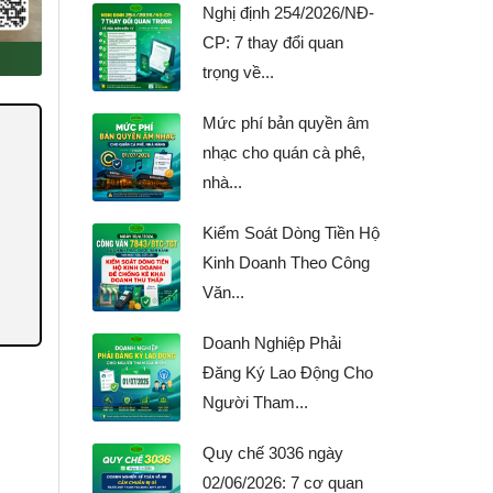
Nghị định 254/2026/NĐ-
CP: 7 thay đổi quan
trọng về...
Mức phí bản quyền âm
nhạc cho quán cà phê,
nhà...
Kiểm Soát Dòng Tiền Hộ
Kinh Doanh Theo Công
Văn...
Doanh Nghiệp Phải
Đăng Ký Lao Động Cho
Người Tham...
Quy chế 3036 ngày
02/06/2026: 7 cơ quan