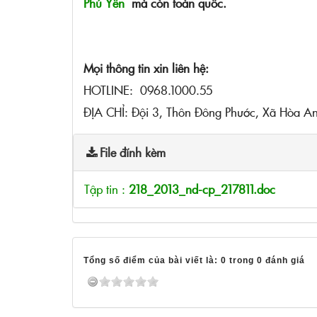
Phú Yên
mà còn toàn quốc.
Mọi thông tin xin liên hệ:
HOTLINE: 0968.1000.55
ĐỊA CHỈ: Đội 3, Thôn Đông Phước, Xã Hòa An
File đính kèm
Tập tin :
218_2013_nd-cp_217811.doc
Tổng số điểm của bài viết là: 0 trong 0 đánh giá