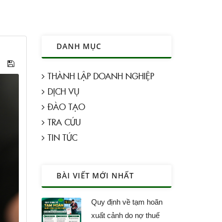
DANH MỤC
THÀNH LẬP DOANH NGHIỆP
DỊCH VỤ
ĐÀO TẠO
TRA CỨU
TIN TỨC
BÀI VIẾT MỚI NHẤT
Quy định về tạm hoãn
xuất cảnh do nợ thuế