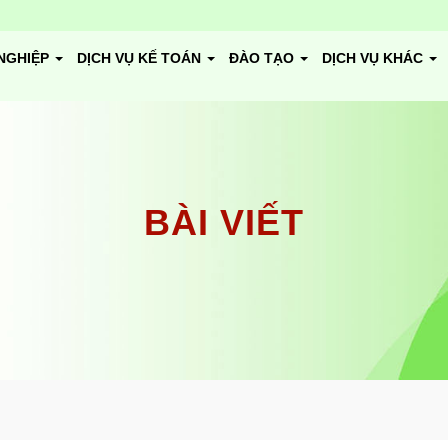
NGHIỆP
DỊCH VỤ KẾ TOÁN
ĐÀO TẠO
DỊCH VỤ KHÁC
BÀI VIẾT