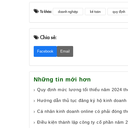
Từ khóa:
doanh nghiệp
kế toán
quy định
Chia sẻ:
Facebook
Email
Những tin mới hơn
Quy định mức lương tối thiểu năm 2024 t
Hướng dẫn thủ tục đăng ký hộ kinh doanh
Cá nhân kinh doanh online có phải đóng t
Điều kiện thành lập công ty cổ phần năm 2