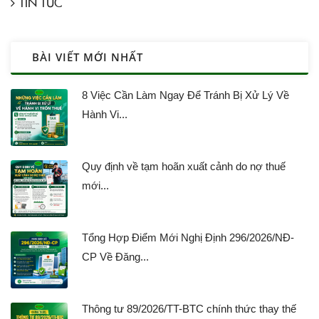
TIN TỨC
BÀI VIẾT MỚI NHẤT
8 Việc Cần Làm Ngay Để Tránh Bị Xử Lý Về
Hành Vi...
Quy định về tạm hoãn xuất cảnh do nợ thuế
mới...
Tổng Hợp Điểm Mới Nghị Định 296/2026/NĐ-
CP Về Đăng...
Thông tư 89/2026/TT-BTC chính thức thay thế