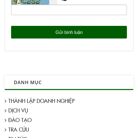
DANH MỤC
THÀNH LẬP DOANH NGHIỆP
DỊCH VỤ
ĐÀO TẠO
TRA CỨU