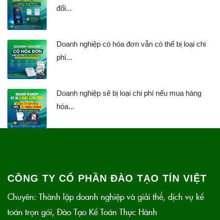
đổi...
Doanh nghiệp có hóa đơn vẫn có thể bị loại chi
phí...
Doanh nghiệp sẽ bị loại chi phí nếu mua hàng
hóa...
CÔNG TY CỔ PHẦN ĐÀO TẠO TÍN VIỆT
Chuyên: Thành lập doanh nghiệp và giải thể, dịch vụ kế
toán trọn gói, Đào Tạo Kế Toán Thực Hành