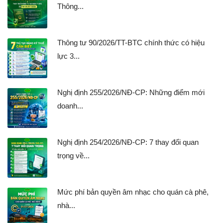
Thông...
Thông tư 90/2026/TT-BTC chính thức có hiệu
lực 3...
Nghị định 255/2026/NĐ-CP: Những điểm mới
doanh...
Nghị định 254/2026/NĐ-CP: 7 thay đổi quan
trọng về...
Mức phí bản quyền âm nhạc cho quán cà phê,
nhà...