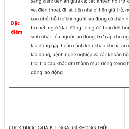
sáng kiến; tiền ăn giữa ca; các khoản hỗ trợ 
xe, điện thoại, đi lại, tiền nhà ở, tiền giữ trẻ, 
con nhỏ; hỗ trợ khi người lao động có thân 
Đặc
bị chết, người lao động có người thân kết hô
điểm
sinh nhật của người lao động, trợ cấp cho n
lao động gặp hoàn cảnh khó khăn khi bị tai 
lao động, bệnh nghề nghiệp và các khoản hỗ
trợ, trợ cấp khác ghi thành mục riêng trong
đồng lao động
CLICK ĐƯỢC QUÀ BỰ, NGẠI GÌ KHÔNG THỬ!