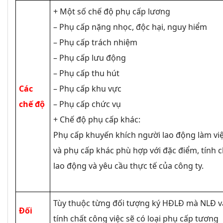
+ Một số chế độ phụ cấp lương
– Phụ cấp nặng nhọc, độc hại, nguy hiểm
– Phụ cấp trách nhiệm
– Phụ cấp lưu động
– Phụ cấp thu hút
Các
– Phụ cấp khu vực
chế độ
– Phụ cấp chức vụ
+ Chế độ phụ cấp khác:
Phụ cấp khuyến khích người lao động làm vi
và phụ cấp khác phù hợp với đặc điểm, tính 
lao động và yêu cầu thực tế của công ty.
Tùy thuộc từng đối tượng ký HĐLĐ mà NLĐ v
Đối
tính chất công việc sẽ có loại phụ cấp tương