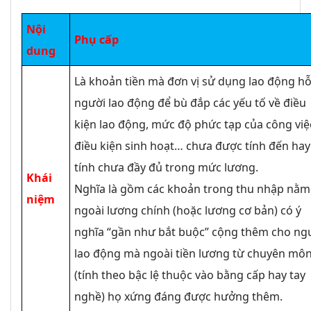
Nội
Phụ cấp
dung
Là khoản tiền mà đơn vị sử dụng lao động hỗ
người lao động để bù đắp các yếu tố về điều
kiện lao động, mức độ phức tạp của công việ
điều kiện sinh hoạt… chưa được tính đến hay
tính chưa đầy đủ trong mức lương.
Khái
Nghĩa là gồm các khoản trong thu nhập nằm
niệm
ngoài lương chính (hoặc lương cơ bản) có ý
nghĩa “gần như bắt buộc” cộng thêm cho ng
lao động mà ngoài tiền lương từ chuyên môn
(tính theo bậc lệ thuộc vào bằng cấp hay tay
nghề) họ xứng đáng được hưởng thêm.