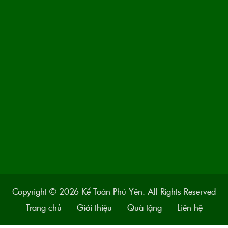
Copyright © 2026 Kế Toán Phú Yên. All Rights Reserved
Trang chủ
Giới thiệu
Quà tặng
Liên hệ