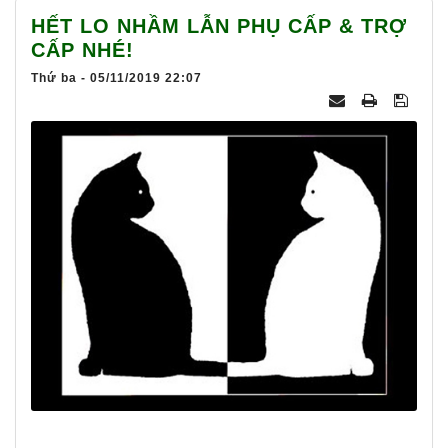
025
HẾT LO NHẦM LẪN PHỤ CẤP & TRỢ
CẤP NHÉ!
Thứ ba - 05/11/2019 22:07