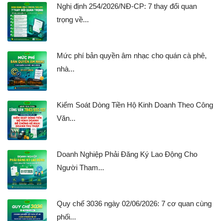
Nghị định 254/2026/NĐ-CP: 7 thay đổi quan
trọng về...
Mức phí bản quyền âm nhạc cho quán cà phê,
nhà...
Kiểm Soát Dòng Tiền Hộ Kinh Doanh Theo Công
Văn...
Doanh Nghiệp Phải Đăng Ký Lao Động Cho
Người Tham...
Quy chế 3036 ngày 02/06/2026: 7 cơ quan cùng
phối...