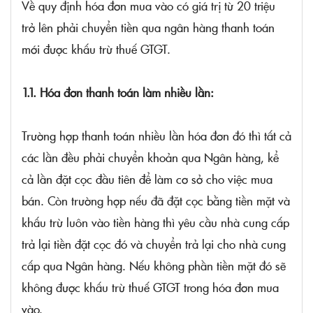
Về quy định hóa đơn mua vào có giá trị từ 20 triệu
trở lên phải chuyển tiền qua ngân hàng thanh toán
mới được khấu trừ thuế GTGT.
1.1. Hóa đơn thanh toán làm nhiều lần:
Trường hợp thanh toán nhiều lần hóa đơn đó thì tất cả
các lần đều phải chuyển khoản qua Ngân hàng, kể
cả lần đặt cọc đầu tiên để làm cơ sở cho việc mua
bán. Còn trường hợp nếu đã đặt cọc bằng tiền mặt và
khấu trừ luôn vào tiền hàng thì yêu cầu nhà cung cấp
trả lại tiền đặt cọc đó và chuyển trả lại cho nhà cung
cấp qua Ngân hàng. Nếu không phần tiền mặt đó sẽ
không được khấu trừ thuế GTGT trong hóa đơn mua
vào.