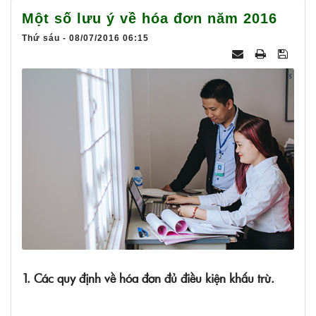
025
Một số lưu ý về hóa đơn năm 2016
Thứ sáu - 08/07/2016 06:15
1. Các quy định về hóa đơn đủ điều kiện khấu trừ.