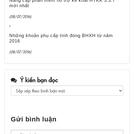
Nâng cấp phần mềm hỗ trợ kê khai HTKK 3.3.7
mới nhất
(08/07/2016)
Những khoản phụ cấp tính đóng BHXH từ năm
2016
(08/07/2016)
Ý kiến bạn đọc
Gửi bình luận