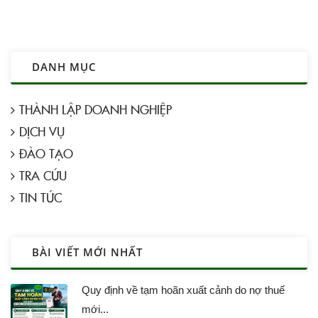
DANH MỤC
THÀNH LẬP DOANH NGHIỆP
DỊCH VỤ
ĐÀO TẠO
TRA CỨU
TIN TỨC
BÀI VIẾT MỚI NHẤT
Quy định về tạm hoãn xuất cảnh do nợ thuế
mới...