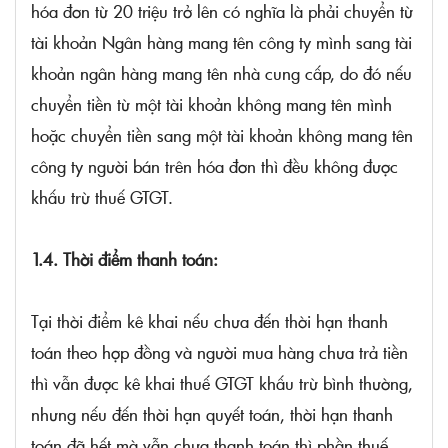
hóa đơn từ 20 triệu trở lên có nghĩa là phải chuyển từ
tài khoản Ngân hàng mang tên công ty mình sang tài
khoản ngân hàng mang tên nhà cung cấp, do đó nếu
chuyển tiền từ một tài khoản không mang tên mình
hoặc chuyển tiền sang một tài khoản không mang tên
công ty người bán trên hóa đơn thì đều không được
khấu trừ thuế GTGT.
1.4. Thời điểm thanh toán:
Tại thời điểm kê khai nếu chưa đến thời hạn thanh
toán theo hợp đồng và người mua hàng chưa trả tiền
thì vẫn được kê khai thuế GTGT khấu trừ bình thường,
nhưng nếu đến thời hạn quyết toán, thời hạn thanh
toán đã hết mà vẫn chưa thanh toán thì phần thuế