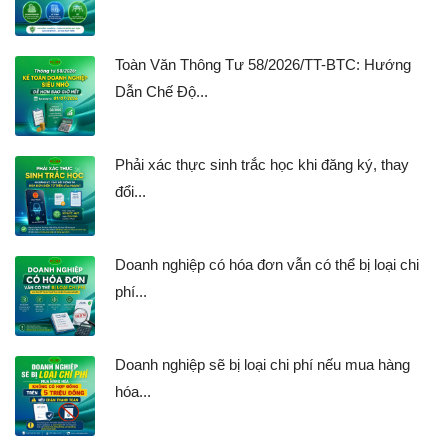
Toàn Văn Thông Tư 58/2026/TT-BTC: Hướng
Dẫn Chế Độ...
Phải xác thực sinh trắc học khi đăng ký, thay
đổi...
Doanh nghiệp có hóa đơn vẫn có thể bị loại chi
phí...
Doanh nghiệp sẽ bị loại chi phí nếu mua hàng
hóa...