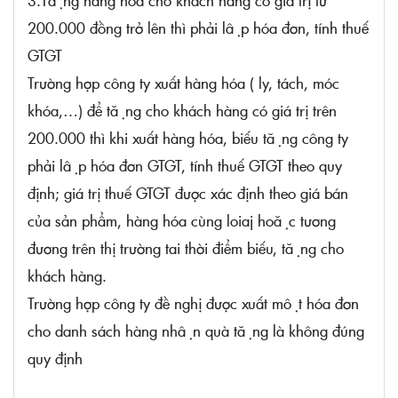
3.Tặng hàng hóa cho khách hàng có giá trị từ
200.000 đồng trở lên thì phải lập hóa đơn, tính thuế
GTGT
Trường hợp công ty xuất hàng hóa ( ly, tách, móc
khóa,…) để tặng cho khách hàng có giá trị trên
200.000 thì khi xuất hàng hóa, biếu tặng công ty
phải lập hóa đơn GTGT, tính thuế GTGT theo quy
định; giá trị thuế GTGT được xác định theo giá bán
của sản phẩm, hàng hóa cùng loiaj hoặc tương
đương trên thị trường tai thời điểm biếu, tặng cho
khách hàng.
Trường hợp công ty đề nghị được xuất một hóa đơn
cho danh sách hàng nhận quà tặng là không đúng
quy định