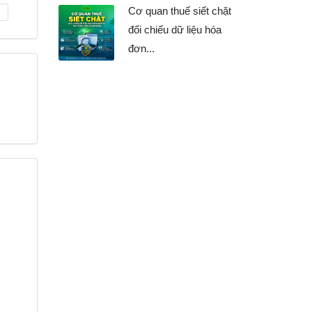
Cơ quan thuế siết chặt
đối chiếu dữ liệu hóa
đơn...