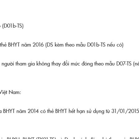
 (D01b-TS)
 thẻ BHYT năm 2016 (DS kèm theo mẫu D01b-TS nếu có)
in người tham gia không thay đổi mức đóng theo mẫu D07-TS (n
Việt Nam:
ia BHYT năm 2014 có thẻ BHYT hết hạn sử dụng từ 31/01/2015