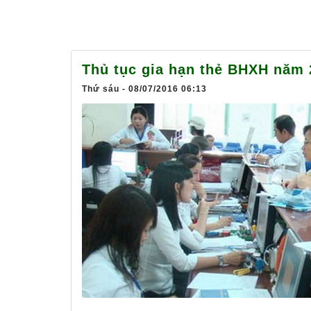
Thủ tục gia hạn thẻ BHXH năm 
Thứ sáu - 08/07/2016 06:13