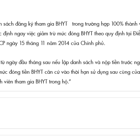
h sách đăng ký tham gia BHYT trong trường hợp 100% thành 
c định ngay việc giảm trừ mức đóng BHYT theo quy định tại Đi
P ngày 15 tháng 11 năm 2014 của Chính phủ.
ể từ ngày đầu tháng sau nếu lập danh sách và nộp tiền trước n
 mức đóng tiền BHYT căn cứ vào thời hạn sử dụng sau cùng của
 viên tham gia BHYT trong hộ.”