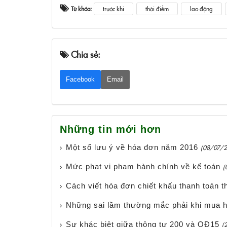
Từ khóa:
trước khi
thời điểm
lao động
Chia sẻ:
Facebook
Email
Những tin mới hơn
Một số lưu ý về hóa đơn năm 2016
(08/07/2
Mức phạt vi phạm hành chính về kế toán
(
Cách viết hóa đơn chiết khấu thanh toán 
Những sai lầm thường mắc phải khi mua h
Sự khác biệt giữa thông tư 200 và QĐ15
(