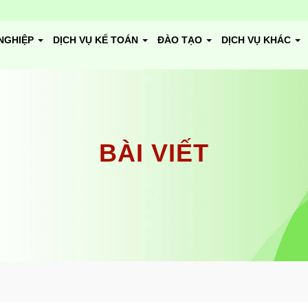
NGHIỆP
DỊCH VỤ KẾ TOÁN
ĐÀO TẠO
DỊCH VỤ KHÁC
BÀI VIẾT