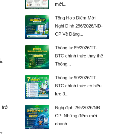
mới...
Tổng Hợp Điểm Mới
Nghị Định 296/2026/NĐ-
CP Về Đăng...
Thông tư 89/2026/TT-
BTC chính thức thay thế
ếu
Thông...
Thông tư 90/2026/TT-
BTC chính thức có hiệu
lực 3...
 trở
Nghị định 255/2026/NĐ-
CP: Những điểm mới
doanh...