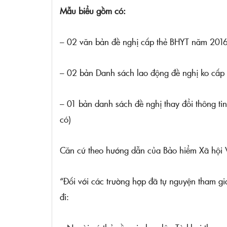
Mẫu biểu gồm có:
– 02 văn bản đề nghị cấp thẻ BHYT năm 2016
– 02 bản Danh sách lao động đề nghị ko cấp
– 01 bản danh sách đề nghị thay đổi thông t
có)
Căn cứ theo hướng dẫn của Bảo hiểm Xã hội 
“Đối với các trường hợp đã tự nguyện tham g
đi: