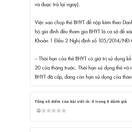
và được trả lại ngay).
Việc sao chụp thẻ BHYT để nộp kèm theo Dan
hộ gia đình đều tham gia BHYT là cơ sở để xá
Khoản 1 Điều 2 Nghị định số 105/2014/NĐ-C
– Thời hạn của thẻ BHYT có giá trị sử dụng k
20 của tháng trước. Thời hạn sử dụng thẻ và
BHYT đã cấp, đang còn hạn sử dụng của thành
Tổng số điểm của bài viết là: 0 trong 0 đánh giá