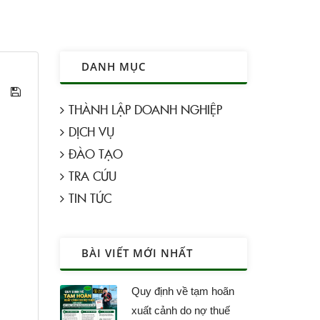
DANH MỤC
THÀNH LẬP DOANH NGHIỆP
DỊCH VỤ
ĐÀO TẠO
TRA CỨU
TIN TỨC
BÀI VIẾT MỚI NHẤT
Quy định về tạm hoãn
xuất cảnh do nợ thuế