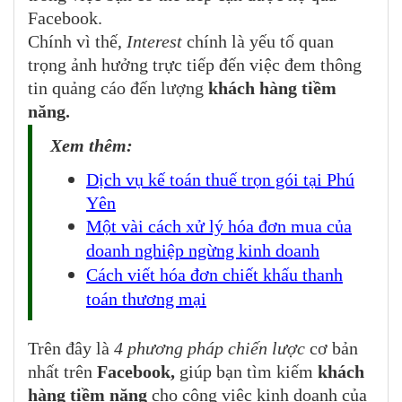
Facebook.
Chính vì thế,
Interest
chính là yếu tố quan
trọng ảnh hưởng trực tiếp đến việc đem thông
tin quảng cáo đến lượng
khách hàng tiềm
năng.
Xem thêm:
Dịch vụ kế toán thuế trọn gói tại Phú
Yên
Một vài cách xử lý hóa đơn mua của
doanh nghiệp ngừng kinh doanh
Cách viết hóa đơn chiết khấu thanh
toán thương mại
Trên đây là
4 phương pháp chiến lược
cơ bản
nhất trên
Facebook,
giúp bạn tìm kiếm
khách
hàng tiềm năng
cho công việc kinh doanh của