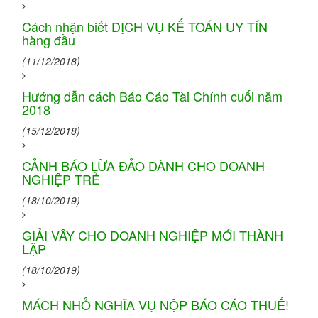
Cách nhận biết DỊCH VỤ KẾ TOÁN UY TÍN
hàng đầu
(11/12/2018)
Hướng dẫn cách Báo Cáo Tài Chính cuối năm
2018
(15/12/2018)
CẢNH BÁO LỪA ĐẢO DÀNH CHO DOANH
NGHIỆP TRẺ
(18/10/2019)
GIẢI VÂY CHO DOANH NGHIỆP MỚI THÀNH
LẬP
(18/10/2019)
MÁCH NHỎ NGHĨA VỤ NỘP BÁO CÁO THUẾ!