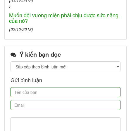
(03/12/2018)
Muốn đội vương miện phải chịu được sức nặng
của nó?
(02/12/2018)
Ý kiến bạn đọc
Gửi bình luận