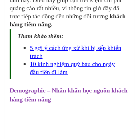
tâm này. Điều này giúp bạn tiết kiệm chi phí
quảng cáo rất nhiều, vì thông tin giờ đây đã
trực tiếp tác động đến những đối tượng
khách
hàng tiềm năng.
Tham khảo thêm:
5 gợi ý cách ứng xử khi bị sếp khiển
trách
10 kinh nghiệm quý báu cho ngày
đầu tiên đi làm
Demographic – Nhân khẩu học nguồn khách
hàng tiềm năng