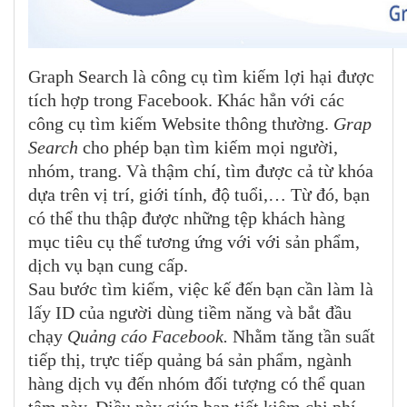
Graph Search là công cụ tìm kiếm lợi hại được
tích hợp trong Facebook. Khác hẳn với các
công cụ tìm kiếm Website thông thường.
Grap
Search
cho phép bạn tìm kiếm mọi người,
nhóm, trang. Và thậm chí, tìm được cả từ khóa
dựa trên vị trí, giới tính, độ tuổi,… Từ đó, bạn
có thể thu thập được những tệp khách hàng
mục tiêu cụ thể tương ứng với với sản phẩm,
dịch vụ bạn cung cấp.
Sau bước tìm kiếm, việc kế đến bạn cần làm là
lấy ID của người dùng tiềm năng và bắt đầu
chạy
Quảng cáo Facebook.
Nhằm tăng tần suất
tiếp thị, trực tiếp quảng bá sản phẩm, ngành
hàng dịch vụ đến nhóm đối tượng có thể quan