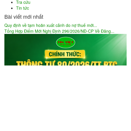
Tra cứu
Tin tức
Bài viết mới nhất
Quy định về tạm hoãn xuất cảnh do nợ thuế mới...
Tổng Hợp Điểm Mới Nghị Định 296/2026/NĐ-CP Về Đăng...