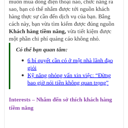
muốn mua dòng điện thoại nào, chức năng ra
sao, bạn có thể nhắm được tới nguồn khách
hàng thực sự cần đến dịch vụ của bạn. Bằng
cách này, bạn vừa
tìm kiếm được đúng nguồn
Khách hàng tiềm năng,
vừa tiết kiệm được
một phần chi phí quảng cáo không nhỏ.
Có thể bạn quan tâm:
6 bí quyết cần có ở một nhà lãnh đạo
giỏi
Kỹ năng phỏng vấn xin việc: “Đừng
bao giờ nói tiền không quan trọng”
Interests – Nhắm đến sở thích khách hàng
tiềm năng