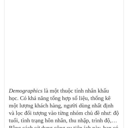
Demographics
là một thuộc tính nhân khẩu
học. Có khả năng tổng hợp số liệu, thống kê
một lượng khách hàng, người dùng nhất định
và lọc đối tượng vào từng nhóm chủ đề như: độ
tuổi, tình trạng hôn nhân, thu nhập, trình độ,…
Bằng cách sử dụng công cụ tiện ích này, bạn có