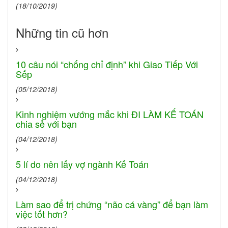
(18/10/2019)
Những tin cũ hơn
10 câu nói “chống chỉ định” khi Giao Tiếp Với
Sếp
(05/12/2018)
Kinh nghiệm vướng mắc khi ĐI LÀM KẾ TOÁN
chia sẻ với bạn
(04/12/2018)
5 lí do nên lấy vợ ngành Kế Toán
(04/12/2018)
Làm sao để trị chứng “não cá vàng” để bạn làm
việc tốt hơn?